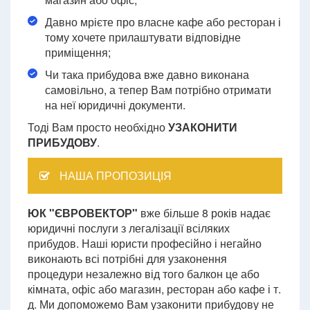
Давно мрієте про власне кафе або ресторан і
тому хочете прилаштувати відповідне
приміщення;
Чи така прибудова вже давно виконана
самовільно, а тепер Вам потрібно отримати
на неї юридичні документи.
Тоді Вам просто необхідно
УЗАКОНИТИ
ПРИБУДОВУ
.
НАША ПРОПОЗИЦІЯ
ЮК "ЄВРОВЕКТОР"
вже більше 8 років надає
юридичні послуги з легалізації всіляких
прибудов. Наші юристи професійно і негайно
виконають всі потрібні для узаконення
процедури незалежно від того балкон це або
кімната, офіс або магазин, ресторан або кафе і т.
д. Ми допоможемо Вам узаконити прибудову не