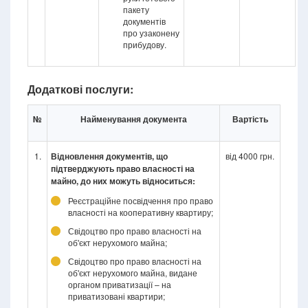
пакету
документів
про узаконену
прибудову.
Додаткові послуги:
№
Найменування документа
Вартість
1.
Відновлення документів, що
від 4000 грн.
підтверджують право власності на
майно, до них можуть відноситься:
Реєстраційне посвідчення про право
власності на кооперативну квартиру;
Свідоцтво про право власності на
об'єкт нерухомого майна;
Свідоцтво про право власності на
об'єкт нерухомого майна, видане
органом приватизації – на
приватизовані квартири;