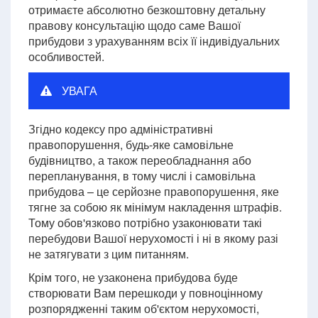
отримаєте абсолютно безкоштовну детальну
правову консультацію щодо саме Вашої
прибудови з урахуванням всіх її індивідуальних
особливостей.
УВАГА
Згідно кодексу про адміністративні
правопорушення, будь-яке самовільне
будівництво, а також переобладнання або
перепланування, в тому числі і самовільна
прибудова – це серйозне правопорушення, яке
тягне за собою як мінімум накладення штрафів.
Тому обов'язково потрібно узаконювати такі
перебудови Вашої нерухомості і ні в якому разі
не затягувати з цим питанням.
Крім того, не узаконена прибудова буде
створювати Вам перешкоди у повноцінному
розпорядженні таким об'єктом нерухомості,