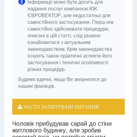
Інформації може бути досить для
2
надання послуг компанією ЮК
ЄВРОВЕКТОР, але недостатньо для
самостійного застосування. Перш ніж
самостійно здійснювати процедури,
описані в цій статті, слід уважно
ознайомитися з актуальним
законодавством. Крім законодавства
існують також практичні аспекти його
застосування і технічні особливості
різних процедур.
Будемо вдячні, якщо Ви звернетеся до
наших фахівців.
ЧАСТО ЗАПИТУВАНІ ПИТАННЯ
Чоловік прибудував сарай до стіни
житлового будинку, але зробив
окремий вхід, чи потрібно міняти