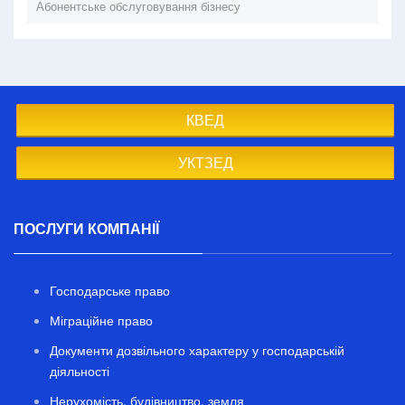
Абонентське обслуговування бізнесу
КВЕД
УКТЗЕД
ПОСЛУГИ КОМПАНІЇ
Господарське право
Міграційне право
Документи дозвільного характеру у господарській
діяльності
Нерухомість, будівництво, земля