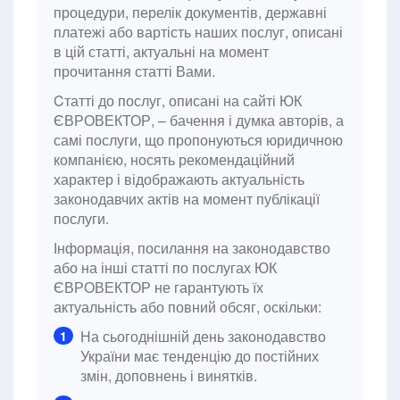
процедури, перелік документів, державні
платежі або вартість наших послуг, описані
в цій статті, актуальні на момент
прочитання статті Вами.
Cтатті до послуг, описані на сайті ЮК
ЄВРОВЕКТОР, – бачення і думка авторів, а
самі послуги, що пропонуються юридичною
компанією, носять рекомендаційний
характер і відображають актуальність
законодавчих актів на момент публікації
послуги.
Інформація, посилання на законодавство
або на інші статті по послугах ЮК
ЄВРОВЕКТОР не гарантують їх
актуальність або повний обсяг, оскільки:
На сьогоднішній день законодавство
1
України має тенденцію до постійних
змін, доповнень і винятків.