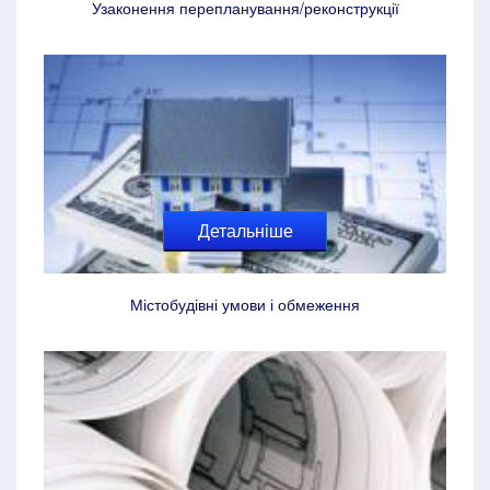
Узаконення перепланування/реконструкції
Детальніше
Містобудівні умови і обмеження