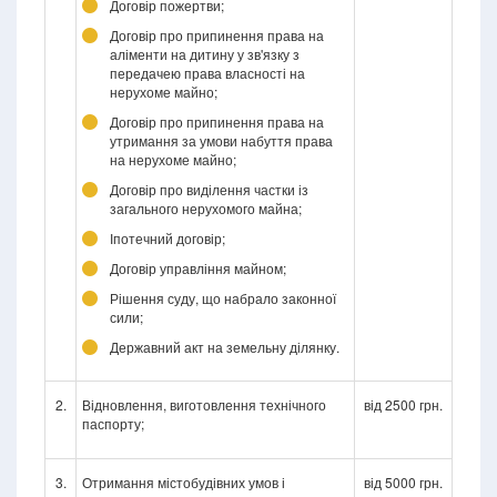
Договір пожертви;
Договір про припинення права на
аліменти на дитину у зв'язку з
передачею права власності на
нерухоме майно;
Договір про припинення права на
утримання за умови набуття права
на нерухоме майно;
Договір про виділення частки із
загального нерухомого майна;
Іпотечний договір;
Договір управління майном;
Рішення суду, що набрало законної
сили;
Державний акт на земельну ділянку.
2.
Відновлення, виготовлення технічного
від 2500 грн.
паспорту;
3.
Отримання містобудівних умов і
від 5000 грн.