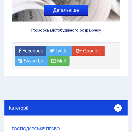
Детальніше
Розробка містобудівного розрахунку
Facebook
Twitter
Google+
Skype bot
Mail
Категорії
ГОСПОДАРСЬКЕ ПРАВО