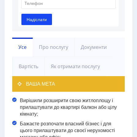
Усе
Про послугу
Документи
Вартість
Як отримати послугу
ВАША МЕТА
Вирішили розширити свою житлоплощу і
прилаштувати до квартирі балкон або цілу
кімнату;
Бажаєте розпочати власний бізнес і для
цього прилаштувати до своєї нерухомості
магазин або офіс;