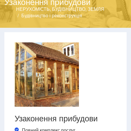
Узаконення прибудови
НЕРУХОМІСТЬ, БУДІВНИЦТВО, ЗЕМЛЯ
Будівництво і реконструкція
Узаконення прибудови
Повний комплекс послуг.