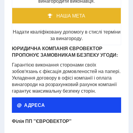
винагородити виконавця.
НАША МЕТА
Надати кваліфіковану допомогу в стислі терміни
за винагороду.
ЮРИДИЧНА КОМПАНІЯ ЄВРОВЕКТОР
ПРОПОНУЄ ЗАМОВНИКАМ БЕЗПЕКУ УГОДИ:
Гарантією виконання сторонами своїх
зобов'язань є фіксація домовленостей на папері.
Укладення договору в офісі компанії і оплата
винагороди на розрахунковий рахунок компанії
гарантує максимальну безпеку сторін.
@ АДРЕСА
Філія ПП "ЄВРОВЕКТОР"