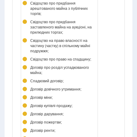
Свідоцтво про придбання
арештованого майна з публічних
торгів;
Свідоцтво про придбання
заставленого майна на аукціоні, на
прилюдних торгах;
Свідоцтво на право власності на
частину (частку) в спільному майні
подружжя;
Свідоцтво про право на спадщину;
Договір про розділ успадкованого
майна;
Спадковий договір;
Договір довічного утримання;
Договір міни;
Договір купівлі-продажу;
Договір дарування;
Договір пожертви;
Договір ренти;