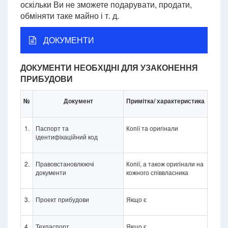
оскільки Ви не зможете подарувати, продати,
обміняти таке майно і т. д.
ДОКУМЕНТИ
ДОКУМЕНТИ НЕОБХІДНІ ДЛЯ УЗАКОНЕННЯ
ПРИБУДОВИ
№
Документ
Примітка/ характеристика
1.
Паспорт та
Копії та оригінали
ідентифікаційний код
2.
Правовстановлюючі
Копії, а також оригінали на
документи
кожного співвласника
3.
Проект прибудови
Якщо є
4.
Техпаспорт
Якщо є