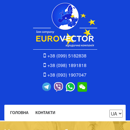
+38 (099) 5182838
+38 (098) 1891818
+38 (093) 1907047
ГОЛОВНА
КОНТАКТИ