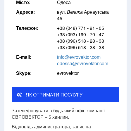
Місто:
Одеса
Адреса:
вул.
Велика
Арнаутська
45
Телефон:
+38 (048) 771 - 91 - 05
+38 (093) 190 - 70 - 47
+38 (096) 518 - 28 - 38
+38 (099) 518 - 28 - 38
E-mail:
info@evrovektor.com
odessa@evrovektor.com
Skype:
evrovektor
ЯК ОТРИМАТИ ПОСЛУГУ
Зателефонувати в будь-який офіс компанії
ЄВРОВЕКТОР – 5 хвилин.
Відповідь администратора, запис на