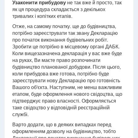
Узаконити прибудову
не так вже й просто, так
як ця процедура складається з декількох
тривалих і копітких етапів.
Отже, на самому початку. ще до будівництва,
потрібно зареєструвати так звану Декларацію
про початок виконання будівельних робіт.
Зробити це потрібно в місцевому органі ДАБК.
Коли вищезазначена декларація у вас вже буде
на руках, Ви маєте право розпочинати
будівництво планованої добудови. Після цього,
коли прибудова вже готова, потрібно буде
зареєструвати нову Декларацію про готовність
Вашого об'єкта. Наступним, не менш важливим
етапом, буде оформлення нового свідоцтва, що
підтверджує право власності. Оформляється
таке свідоцтво у відповідній реєстраційній
службі.
Варто додати, що в деяких випадках перед
оформленням дозволу на будівництво, тобто
Декларації про початок виконання будівельних