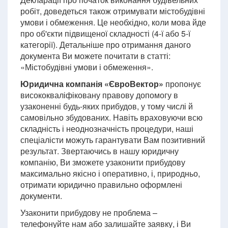
робіт, доведеться також отримувати містобудівні
умови і обмеження. Це необхідно, коли мова йде
про об'єкти підвищеної складності (4-ї або 5-ї
категорії). Детальніше про отримання даного
документа Ви можете почитати в статті:
«Містобудівні умови і обмеження».
Юридична компанія «ЄвроВектор»
пропонує
висококваліфіковану правову допомогу в
узаконенні будь-яких прибудов, у тому числі й
самовільно збудованих. Навіть враховуючи всю
складність і неоднозначність процедури, наші
спеціалісти можуть гарантувати Вам позитивний
результат. Звертаючись в нашу юридичну
компанію, Ви зможете узаконити прибудову
максимально якісно і оперативно, і, природньо,
отримати юридично правильно оформлені
документи.
Узаконити прибудову не проблема –
телефонуйте нам або залишайте заявку, і Ви