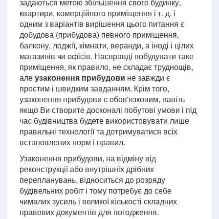
задаються метою збільшення свого будинку,
квартири, комерційного приміщення і т. д. і
одним з варіантів вирішення цього питання є
добудова (прибудова) певного приміщення,
балкону, лоджії, кімнати, веранди, а іноді і цілих
магазинів чи офісів. Насправді побудувати таке
приміщення, як правило, не складає труднощів,
але
узаконення прибудови
не завжди є
простим і швидким завданням. Крім того,
узаконення прибудови є обов'язковим, навіть
якщо Ви створите досконалі побутові умови і під
час будівництва будете використовувати лише
правильні технології та дотримуватися всіх
встановлених норм і правил.
Узаконення прибудови, на відміну від
реконструкції або внутрішніх дрібних
перепланувань, відноситься до розряду
будівельних робіт і тому потребує до себе
чималих зусиль і великої кількості складних
правових документів для погодження.