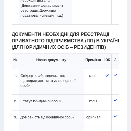
необхідні інстанції
(Державний департамент
реєстрації, Державна
податкова інспекція і т.д.)
ДОКУМЕНТИ НЕОБХІДНІ ДЛЯ РЕЄСТРАЦІЇ
ПРИВАТНОГО ПІДПРИЄМСТВА (ПП) В УКРАЇНІ
(ДЛЯ ЮРИДИЧНИХ ОСІБ – РЕЗИДЕНТІВ)
№
Назва документу
Примітка
ЮК
З
1.
Свідоцтво або виписка, що
копія
підтверджують статус юридичної
особи
2.
Статут юридичної особи
копія
3.
Довіреність від юридичної особи
оригінал