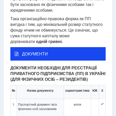
бути засновано як фізичними особами так і
юридичними особами.
Така організаційно-правова форма як ПП
вигідна і тим, що мінімальний розмір статутного
фонду нічим не обмежується. Це означає, що
сума статутного капіталу може
дорівнювати
одній гривні.
ДОКУМЕНТИ
ДОКУМЕНТИ НЕОБХІДНІ ДЛЯ РЕЄСТРАЦІЇ
ПРИВАТНОГО ПІДПРИЄМСТВА (ПП) В УКРАЇНІ
(ДЛЯ ФІЗИЧНИХ ОСІБ – РЕЗИДЕНТІВ)
№
Назва документу
характеристика
ЮК
З
1.
Паспортний документ всіх
копія
фізичних осіб засновників