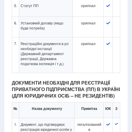
5.
Статут ПП
оригінал
6.
Установчий договір (якщо
оригінал
буде потреба)
7.
Реєстраційні документи в усі
оригінал
необхідні інстанції
(Державний департамент
реєстрації, Державна
податкова інспекція і т.д.)
ДОКУМЕНТИ НЕОБХІДНІ ДЛЯ РЕЄСТРАЦІЇ
ПРИВАТНОГО ПІДПРИЄМСТВА (ПП) В УКРАЇНІ
(ДЛЯ ЮРИДИЧНИХ ОСІБ – НЕ РЕЗИДЕНТІВ)
№
Назва документу
Примітка
ЮК
З
1.
Документ, що підтверджує
легалізований
реєстрацію юридичної особи у
в