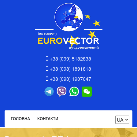
+38 (099) 5182838
+38 (098) 1891818
+38 (093) 1907047
ГОЛОВНА
КОНТАКТИ