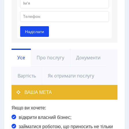
Усе
Про послугу
Документи
Вартість
Як отримати послугу
ВАША МЕТА
Якщо ви хочете:
відкрити власний бізнес;
займатися роботою, що приносить не тільки