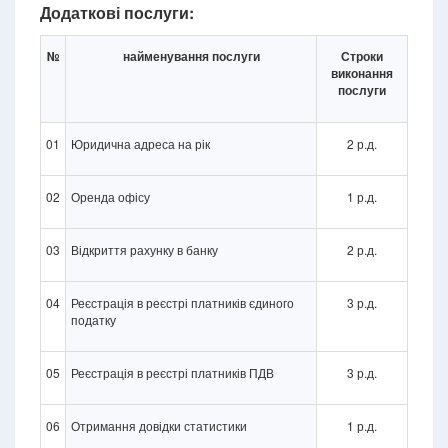
Додаткові послуги:
№
найменування послуги
Строки
виконання
послуги
01
Юридична адреса на рік
2 р.д.
02
Оренда офісу
1 р.д.
03
Відкриття рахунку в банку
2 р.д.
04
Реєстрація в реєстрі платників єдиного
3 р.д.
податку
05
Реєстрація в реєстрі платників ПДВ
3 р.д.
06
Отримання довідки статистики
1 р.д.