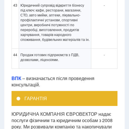
43
Юридичний супровід відкриття бізнесу
-
під ключ: кафе, ресторани, магазини,
СТО, авто мийки, аптеки, лікувально-
профілактичні установи, спортивні
центри, виробничі потужності по
переробці, виготовлення, продуктів
харчування, товарів народного
споживання, будівельних матеріалів та ін.
44
Продаж готових підприємств з ПДВ,
-
дозволами, ліцензіями.
ВПК
– визначається після проведення
консультацій.
ГАРАНТІЯ
ЮРИДИЧНА КОМПАНІЯ ЄВРОВЕКТОР надає
послуги фізичним та юридичним особам з 2008
року. Ми розвивали компанію та накопичували