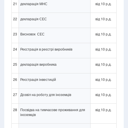
21
декларація МНС
від 10 р.д.
22
декларація СЕС
від 10 р.д.
23
Висновок СЕС
від 10 р.д.
24
Реєстрація в реєстрі виробників
від 10 р.д.
25
декларація виробника
від 10 р.д.
26
Реєстрація інвестицій
від 10 р.д.
27
Дозвіл на роботу для іноземців
від 10 р.д.
28
Посвідка на тимчасове проживання для
від 10 р.д.
іноземців