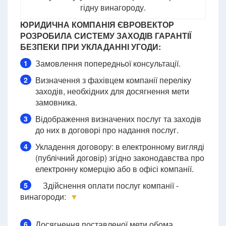
гідну винагороду.
ЮРИДИЧНА КОМПАНІЯ ЄВРОВЕКТОР
РОЗРОБИЛА СИСТЕМУ ЗАХОДІВ ГАРАНТІЇ
БЕЗПЕКИ ПРИ УКЛАДАННІ УГОДИ:
Замовлення попередньої консультації.
1
Визначення з фахівцем компанії переліку
2
заходів, необхідних для досягнення мети
замовника.
Відображення визначених послуг та заходів
3
до них в договорі про надання послуг.
Укладення договору: в електронному вигляді
4
(публічний договір) згідно законодавства про
електронну комерцію або в офісі компанії.
Здійснення оплати послуг компанії -
5
винагороди:
▼
Досягнення поставленої мети обома
6