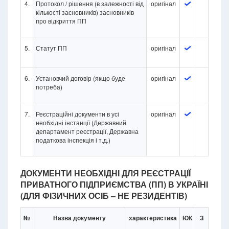
4.
Протокол / рішення (в залежності від
оригінал
кількості засновників) засновників
про відкриття ПП
5.
Статут ПП
оригінал
6.
Установчий договір (якщо буде
оригінал
потреба)
7.
Реєстраційні документи в усі
оригінал
необхідні інстанції (Державний
департамент реєстрації, Державна
податкова інспекція і т.д.)
ДОКУМЕНТИ НЕОБХІДНІ ДЛЯ РЕЄСТРАЦІЇ
ПРИВАТНОГО ПІДПРИЄМСТВА (ПП) В УКРАЇНІ
(ДЛЯ ФІЗИЧНИХ ОСІБ – НЕ РЕЗИДЕНТІВ)
№
Назва документу
характеристика
ЮК
З