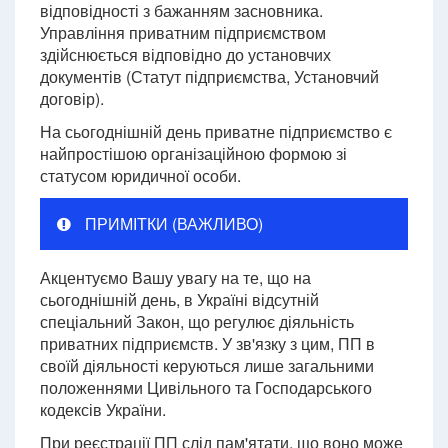
відповідності з бажанням засновника.
Управління приватним підприємством
здійснюється відповідно до установчих
документів (Статут підприємства, Установчий
договір).
На сьогоднішній день приватне підприємство є
найпростішою організаційною формою зі
статусом юридичної особи.
ПРИМІТКИ (ВАЖЛИВО)
Акцентуємо Вашу увагу на те, що на
сьогоднішній день, в Україні відсутній
спеціальний Закон, що регулює діяльність
приватних підприємств. У зв'язку з цим, ПП в
своїй діяльності керуються лише загальними
положеннями Цивільного та Господарського
кодексів України.
При реєстрації ПП слід пам'ятати, що воно може