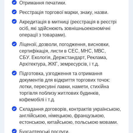
Отримання печатики.
Реєстрація торгової марки, знаку, назви.
Акредитація в митниці (реєстрація в реєстрі
осіб, які здійснюють зовнішньоекономічні
операції з товарами).
Ліцензії, дозволи, погодження, висновки,
сертифікація, листи в СЕС, МНС, МВС,
СБУ. Екологія, Держстандарт, Реклама,
Архітектура, ЖКГ, земресурсів, і т.д.
Підготовка, узгодження та отримання
документів для відкриття торгових точок:
лотки, пересувні лавки, намети, стихійна
торгівля поблизу житлових будинків,
кофемобілі і т.д.
Складання договорів, контрактів українською,
англійською, німецькою, французькою,
естонською, китайською, польською мовами.
Бухгалтерські послуги.