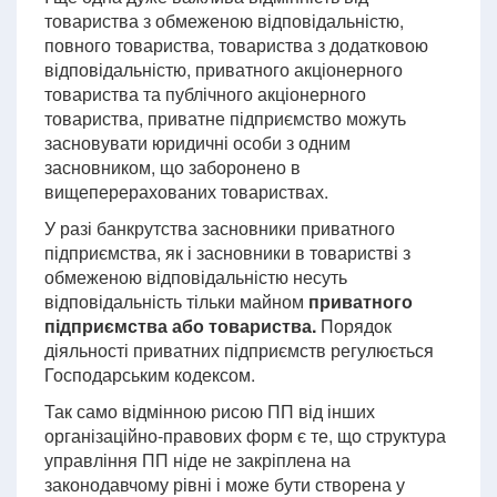
товариства з обмеженою відповідальністю,
повного товариства, товариства з додатковою
відповідальністю, приватного акціонерного
товариства та публічного акціонерного
товариства, приватне підприємство можуть
засновувати юридичні особи з одним
засновником, що заборонено в
вищеперерахованих товариствах.
У разі банкрутства засновники приватного
підприємства, як і засновники в товаристві з
обмеженою відповідальністю несуть
відповідальність тільки майном
приватного
підприємства або товариства.
Порядок
діяльності приватних підприємств регулюється
Господарським кодексом.
Так само відмінною рисою ПП від інших
організаційно-правових форм є те, що структура
управління ПП ніде не закріплена на
законодавчому рівні і може бути створена у