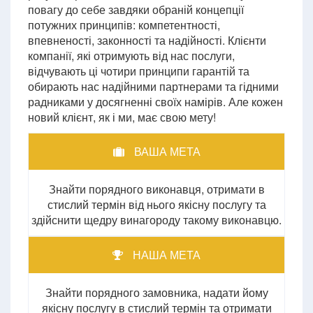
повагу до себе завдяки обраній концепції
потужних принципів: компетентності,
впевненості, законності та надійності. Клієнти
компанії, які отримують від нас послуги,
відчувають ці чотири принципи гарантій та
обирають нас надійними партнерами та гідними
радниками у досягненні своїх намірів. Але кожен
новий клієнт, як і ми, має свою мету!
ВАША МЕТА
Знайти порядного виконавця, отримати в
стислий термін від нього якісну послугу та
здійснити щедру винагороду такому виконавцю.
НАША МЕТА
Знайти порядного замовника, надати йому
якісну послугу в стислий термін та отримати