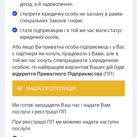
дохід, а й задоволення;
створити юридичну особу не загнану в рамки
спеціальних Законів і норм;
стати підприємцем і в той же час мати статус
юридичної особи,
Або якщо Ви приватна особа-підприємець і у Вас
є партнери які хочуть працювати з Вами, але в
той же час хочуть співпрацювати з юридичною
особою, то найкращим варіантом Ваших дій буде
відкриття Приватного Підприємства
(ПП).
НАША ПРОПОЗИЦІЯ
Ми готові заощадити Ваш час і надати Вам
послуги з реєстрації ПП.
При реєстрації ПП ми можемо надати наступні
послуги: