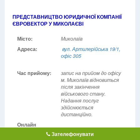
ПРЕДСТАВНИЦТВО ЮРИДИЧНОЇ КОМПАНІЇ
ЄВРОВЕКТОР У МИКОЛАЄВІ
Місто:
Миколаїв
Адреса:
вул. Артилерійська 19/1,
офіс 305
Час прийому:
запис на прийом до офісу
м. Миколаїв відновиться
після закінчення
військового стану.
Надання послуг
здійснюється
дистанційно.
Онлайн
Зателефонувати
консультації:
без вихідних 09:00 - 19:30