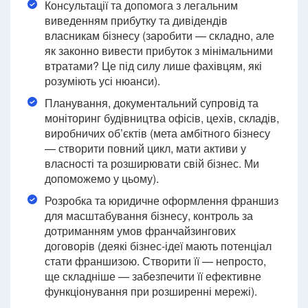
Консультації та допомога з легальним
виведенням прибутку та дивідендів
власникам бізнесу (заробити — складно, але
як законно вивести прибуток з мінімальними
втратами? Це під силу лише фахівцям, які
розуміють усі нюанси).
Планування, документальний супровід та
моніторинг будівництва офісів, цехів, складів,
виробничих об’єктів (мета амбітного бізнесу
— створити повний цикл, мати активи у
власності та розширювати свій бізнес. Ми
допоможемо у цьому).
Розробка та юридичне оформлення франшиз
для масштабування бізнесу, контроль за
дотриманням умов франчайзингових
договорів (деякі бізнес-ідеї мають потенціал
стати франшизою. Створити її — непросто,
ще складніше — забезпечити її ефективне
функціонування при розширенні мережі).