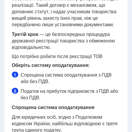
реалізації. Такий договір є механізмом, що
доповнює статут, і надає учасникам товариства
вищий рівень захисту їхніх прав, ніж це
передбачено лише установчими документами.
Третій крок
— це безпосередньо процедура
державної реєстрації товариства з обмеженою
відповідальністю.
Що потрібно робити після реєстрації ТОВ
Оберіть систему оподаткування:
Спрощена система оподаткування з ПДВ
1
або без ПДВ.
Податок на прибуток підприємств з ПДВ або
2
без ПДВ.
Спрощена система оподаткування
Для юридичних осіб, згідно з Податковим
кодексом України, найбільш відповідною є третя
група єдиного податку.