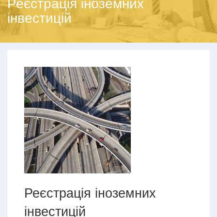
Реєстрація іноземних
інвестицій
Реєстрація іноземних
інвестицій