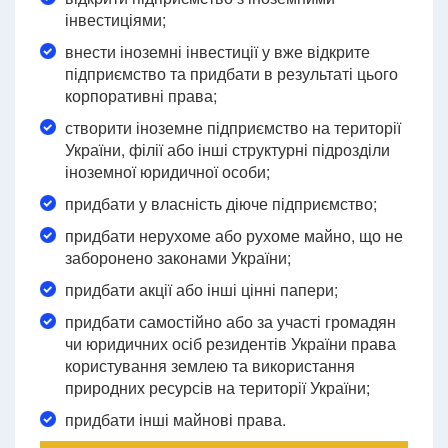
інвестиціями;
внести іноземні інвестиції у вже відкрите
підприємство та придбати в результаті цього
корпоративні права;
створити іноземне підприємство на території
України, філії або інші структурні підрозділи
іноземної юридичної особи;
придбати у власність діюче підприємство;
придбати нерухоме або рухоме майно, що не
заборонено законами України;
придбати акції або інші цінні папери;
придбати самостійно або за участі громадян
чи юридичних осіб резидентів України права
користування землею та використання
природних ресурсів на території України;
придбати інші майнові права.