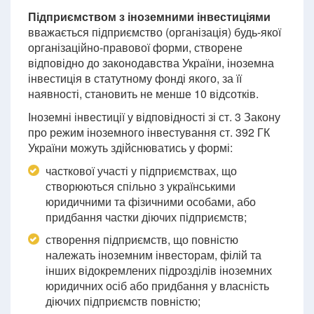
Підприємством з іноземними інвестиціями
вважається підприємство (організація) будь-якої
організаційно-правової форми, створене
відповідно до законодавства України, іноземна
інвестиція в статутному фонді якого, за її
наявності, становить не менше 10 відсотків.
Іноземні інвестиції у відповідності зі ст. 3 Закону
про режим іноземного інвестування ст. 392 ГК
України можуть здійснюватись у формі:
часткової участі у підприємствах, що
створюються спільно з українськими
юридичними та фізичними особами, або
придбання частки діючих підприємств;
створення підприємств, що повністю
належать іноземним інвесторам, філій та
інших відокремлених підрозділів іноземних
юридичних осіб або придбання у власність
діючих підприємств повністю;