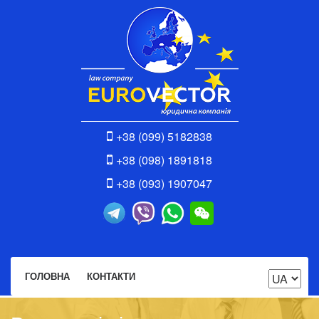
+38 (099) 5182838
+38 (098) 1891818
+38 (093) 1907047
ГОЛОВНА
КОНТАКТИ