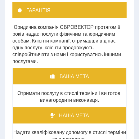
ГАРАНТІЯ
Юридична компанія ЄВРОВЕКТОР протягом 8
років надає послуги фізичним та юридичним
особам. Клієнти компанії, отримавши від нас
одну послугу, клієнти продовжують
співробітничати з нами і користуватись іншими
послугами.
ВАША МЕТА
Отримати послугу в стислі терміни і ви готові
винагородити виконавця.
НАША МЕТА
Надати кваліфіковану допомогу в стислі терміни
за винагороду.