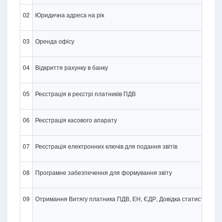
02
Юридична адреса на рік
03
Оренда офісу
04
Відкриття рахунку в банку
05
Реєстрація в реєстрі платників ПДВ
06
Реєстрація касового апарату
07
Реєстрація електронних ключів для подання звітів
08
Програмне забезпечення для формування звіту
09
Отримання Витягу платника ПДВ, ЕН, ЄДР, Довідка статистики