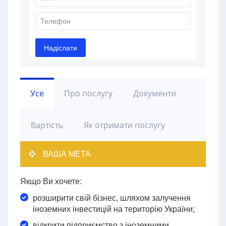
Усе
Про послугу
Документи
Вартість
Як отримати послугу
ВАША МЕТА
Якщо Ви хочете:
розширити свій бізнес, шляхом залучення
іноземних інвестицій на територію України;
відкрити підприємство з іноземними