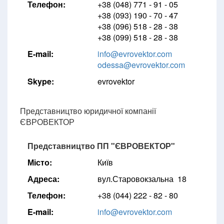
Телефон:
+38 (048) 771 - 91 - 05
+38 (093) 190 - 70 - 47
+38 (096) 518 - 28 - 38
+38 (099) 518 - 28 - 38
E-mail:
info@evrovektor.com
odessa@evrovektor.com
Skype:
evrovektor
Представництво юридичної компанії
ЄВРОВЕКТОР
Представництво ПП "ЄВРОВЕКТОР"
Місто:
Київ
Адреса:
вул.Старовокзальна 18
Телефон:
+38 (044) 222 - 82 - 80
E-mail:
info@evrovektor.com