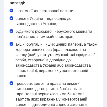
вигляді:
іноземної конвертованої валюти;
валюти України – відповідно до
законодавства України;
будь-якого рухомого і нерухомого майна та
пов'язаних з ним майнових прав;
акцій, облігацій, інших цінних паперів, а також
корпоративних прав (прав власності на
частку (пай) у статутному капіталі юридичної
особи, створеної відповідно до
законодавства України або законодавства
інших країн), виражених у конвертованій
валюті;
грошових вимог та права на вимоги
виконання договірних зобов'язань, які
гарантовані першокласними банками і
вартість яких виражена у конвертованій
валюті, підтвердженій згідно з законами