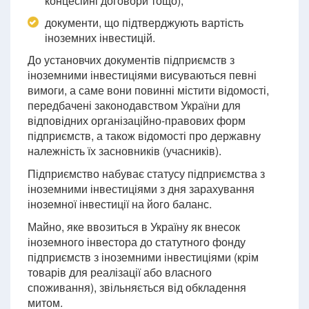
концесійні договори тощо);
документи, що підтверджують вартість
іноземних інвестицій.
До установчих документів підприємств з
іноземними інвестиціями висуваються певні
вимоги, а саме вони повинні містити відомості,
передбачені законодавством України для
відповідних організаційно-правових форм
підприємств, а також відомості про державну
належність їх засновників (учасників).
Підприємство набуває статусу підприємства з
іноземними інвестиціями з дня зарахування
іноземної інвестиції на його баланс.
Майно, яке ввозиться в Україну як внесок
іноземного інвестора до статутного фонду
підприємств з іноземними інвестиціями (крім
товарів для реалізації або власного
споживання), звільняється від обкладення
митом.