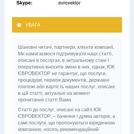
Skype:
evrovektor
УВАГА
Шановні читачі, партнери, клієнти компанії.
Ми намагаємося підтримувати наші статті,
описані в послугах, в актуальному стані і
оперативно вносити зміни в них, однак, ЮК
ЄВРОВЕКТОР не гарантує, що послуги,
процедури, перелік документів, державні
платежі або вартість наших послуг, описані
в цій статті, актуальні на момент
прочитання статті Вами.
Cтатті до послуг, описані на сайті ЮК
ЄВРОВЕКТОР, – бачення і думка авторів, а
самі послуги, що пропонуються юридичною
компанією, носять рекомендаційний