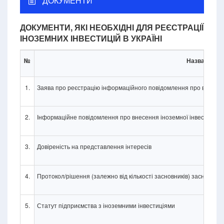
ДОКУМЕНТИ
ДОКУМЕНТИ, ЯКІ НЕОБХІДНІ ДЛЯ РЕЄСТРАЦІЇ
ІНОЗЕМНИХ ІНВЕСТИЦІЙ В УКРАЇНІ
№
Назва доку
1.
Заява про реєстрацію інформаційного повідомлення про внесення
2.
Інформаційне повідомлення про внесення іноземної інвестиції
3.
Довіреність на представлення інтересів
4.
Протокол/рішення (залежно від кількості засновників) засновникі
5.
Статут підприємства з іноземними інвестиціями