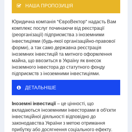
НАША ПРОПОЗИЦІЯ
Юридична компанія "ЄвроВектор" надасть Вам
комплекс послуг починаючи від реєстрації
(реорганізації) підприємства з іноземними
інвестиціями (будь-якої організаційно-правової
форми), а так само державна реєстрація
іноземних інвестицій та митного оформлення
майна, що ввозиться в Україну як внесок
іноземного інвестора до статутного фонду
підприємств з іноземними інвестиціями.
ДЕТАЛЬНІШЕ
Іноземні інвестиції
– це цінності, що
вкладаються іноземними інвесторами в об'єкти
інвестиційної діяльності відповідно до
законодавства України з метою отримання
прибутку або досягнення соціального ефекту.