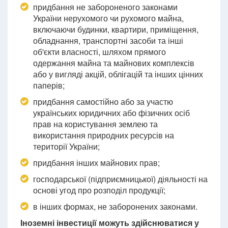
придбання не забороненого законами
України нерухомого чи рухомого майна,
включаючи будинки, квартири, приміщення,
обладнання, транспортні засоби та інші
об'єкти власності, шляхом прямого
одержання майна та майнових комплексів
або у вигляді акцій, облігацій та інших цінних
паперів;
придбання самостійно або за участю
українських юридичних або фізичних осіб
прав на користування землею та
використання природних ресурсів на
території України;
придбання інших майнових прав;
господарської (підприємницької) діяльності на
основі угод про розподіл продукції;
в інших формах, не заборонених законами.
Іноземні інвестиції можуть здійснюватися у