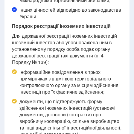
міжнародними торговельними звичаями;
інших цінностей відповідно до законодавства
України.
Порядок реєстрації іноземних інвестицій
Для державної реєстрації іноземних інвестицій
іноземний інвестор або уповноважена ним в
установленому порядку особа подає органу
державної реєстрації такі документи (п. 4
Порядку № 139):
інформаційне повідомлення в трьох
примірниках з відміткою територіального
контролюючого органу за місцем здійснення
інвестиції про їх фактичне здійснення;
документи, що підтверджують форму
здійснення іноземних інвестицій (установчі
документи, договори (контракти) про
виробничу кооперацію, спільне виробництво
та інші види спільної інвестиційної діяльності,