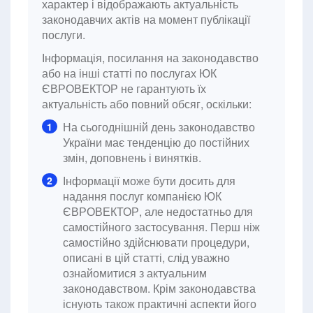
характер і відображають актуальність
законодавчих актів на момент публікації
послуги.
Інформація, посилання на законодавство
або на інші статті по послугах ЮК
ЄВРОВЕКТОР не гарантують їх
актуальність або повний обсяг, оскільки:
На сьогоднішній день законодавство
1
України має тенденцію до постійних
змін, доповнень і винятків.
Інформації може бути досить для
2
надання послуг компанією ЮК
ЄВРОВЕКТОР, але недостатньо для
самостійного застосування. Перш ніж
самостійно здійснювати процедури,
описані в цій статті, слід уважно
ознайомитися з актуальним
законодавством. Крім законодавства
існують також практичні аспекти його