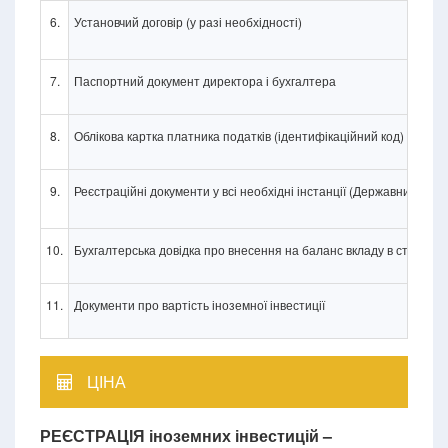
6.
Установчий договір (у разі необхідності)
7.
Паспортний документ директора і бухгалтера
8.
Облікова картка платника податків (ідентифікаційний код) дирек
9.
Реєстраційні документи у всі необхідні інстанції (Державний де
10.
Бухгалтерська довідка про внесення на баланс вкладу в статутн
11.
Документи про вартість іноземної інвестиції
ЦІНА
РЕЄСТРАЦІЯ іноземних інвестицій –