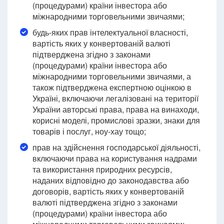
(процедурами) країни інвестора або
міжнародними торговельними звичаями;
будь-яких прав інтелектуальної власності,
вартість яких у конвертованій валюті
підтверджена згідно з законами
(процедурами) країни інвестора або
міжнародними торговельними звичаями, а
також підтверджена експертною оцінкою в
Україні, включаючи легалізовані на території
України авторські права, права на винаходи,
корисні моделі, промислові зразки, знаки для
товарів і послуг, ноу-хау тощо;
прав на здійснення господарської діяльності,
включаючи права на користування надрами
та використання природних ресурсів,
наданих відповідно до законодавства або
договорів, вартість яких у конвертованій
валюті підтверджена згідно з законами
(процедурами) країни інвестора або