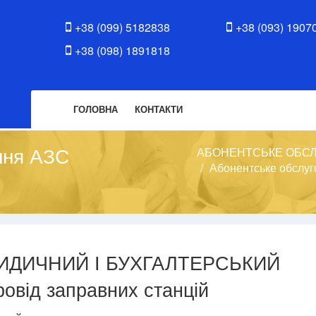
+38 (099) 5182838
+38 (093) 1907
+38 (098) 1891818
ГОЛОВНА
КОНТАКТИ
ння АЗС
АБОНЕНТСЬКЕ ОБС
Абонентське обслуг
ИДИЧНИЙ І БУХГАЛТЕРСЬКИЙ
ровід заправних станцій