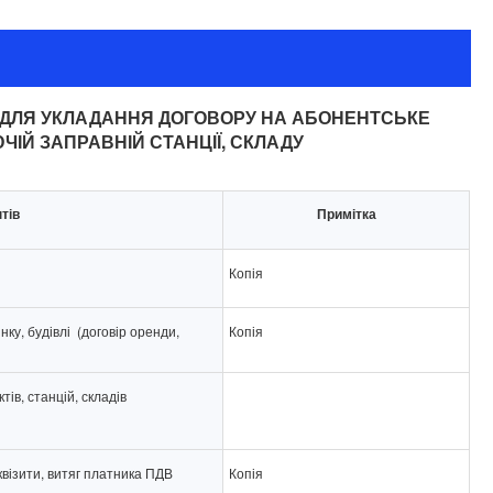
І ДЛЯ УКЛАДАННЯ ДОГОВОРУ НА АБОНЕНТСЬКЕ
ІЙ ЗАПРАВНІЙ СТАНЦІЇ, СКЛАДУ
тів
Примітка
Копія
у, будівлі (договір оренди,
Копія
тів, станцій, складів
квізити, витяг платника ПДВ
Копія