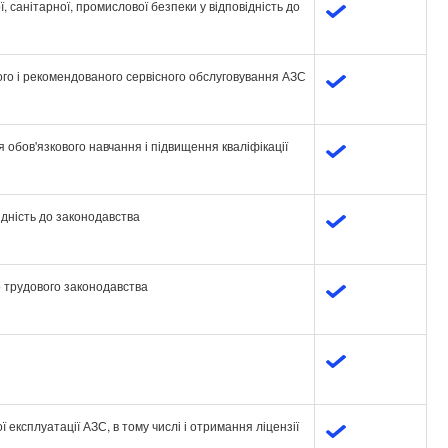
, санітарної, промислової безпеки у відповідність до
вого і рекомендованого сервісного обслуговування АЗС
 обов'язкового навчання і підвищення кваліфікації
ідність до законодавства
о трудового законодавства
 експлуатації АЗС, в тому числі і отримання ліцензії