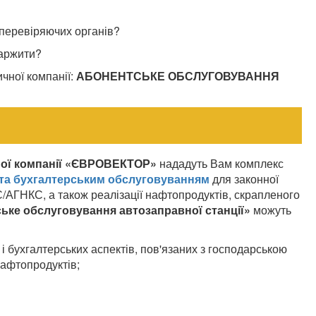
 перевіряючих органів?
каржити?
чної компанії:
АБОНЕНТСЬКЕ ОБСЛУГОВУВАННЯ
ої компанії «ЄВРОВЕКТОР»
нададуть Вам комплекс
та
бухгалтерським обслуговуванням
для законної
/АГНКС, а також реалізації нафтопродуктів, скрапленого
ьке обслуговування автозаправної станції»
можуть
 і бухгалтерських аспектів, пов'язаних з господарською
нафтопродуктів;