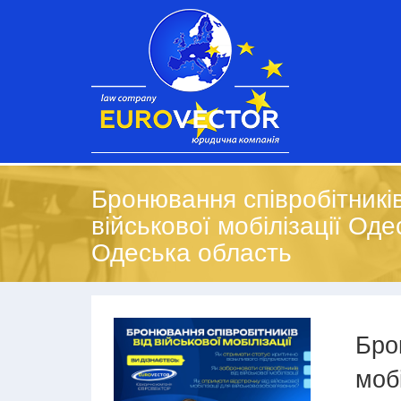
Бронювання співробітників
військової мобілізації Одес
Одеська область
Бро
мобі