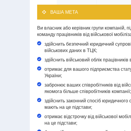
ВАША МЕТА
Ви власник або керівник групи компаній, п
команду працівників від військової мобіліз
здійснить безпечний юридичний супрові
військових даних в ТЦК;
здійснить військовий облік працівників
отримає для вашого підприємства стат
України;
забронює ваших співробітників від війс
якомога більше співробітників компанії;
здійснить законний спосіб юридичного су
мають на це підстави;
отримає відстрочку від військової мобіл
на це підстави;