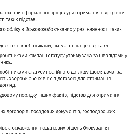
заних при оформленні процедури отримання відстрочки
сті таких підстав.
го обліку військовозобов'язаних у разі наявності таких
ості співробітниками, які мають на це підстави.
бітниками компанії статусу утримувача за інвалідами у
тника.
бітниками статусу постійного догляду (доглядача) за
ють хвороби або їх вік є підставою для отримання
 догляд.
довому порядку інших фактів, підстав для отримання
х договорів, посадових документів, господарських
ірок, оскарження податкових рішень блокування