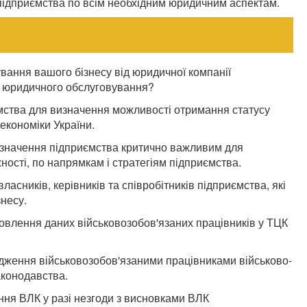
підприємства по всім необхідним юридичним аспектам.
вання вашого бізнесу від юридичної компанії
 юридичного обслуговування?
мства для визначення можливості отримання статусу
економіки України.
значення підприємства критично важливим для
жності, по напрямкам і стратегіям підприємства.
ласників, керівників та співробітників підприємства, які
несу.
новлення даних військовозобов'язаних працівників у ТЦК
ження військовозобов'язаними працівниками військово-
законодавства.
ня ВЛК у разі незгоди з висновками ВЛК