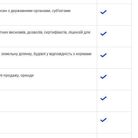
осин з державними органами, суб'єктами
них висновків, дозволів, сертифікатів, ліцензій для
емельну ділянку, будівлі у відповідність з нормами
івлі-продажу, оренди