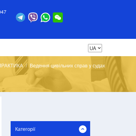
047
ПРАКТИКА
Ведення цивільних справ у судах
Категорії