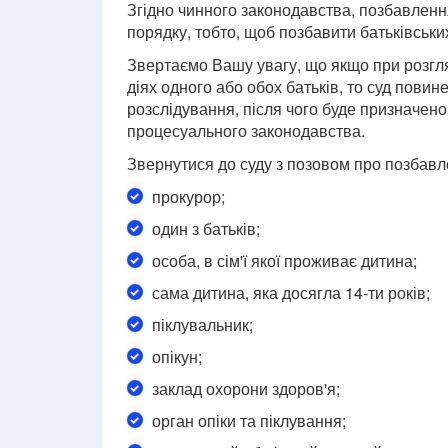
Згідно чинного законодавства, позбавленн
порядку, тобто, щоб позбавити батьківських
Звертаємо Вашу увагу, що якщо при розгля
діях одного або обох батьків, то суд пови
розслідування, після чого буде призначен
процесуального законодавства.
Звернутися до суду з позовом про позбавл
прокурор;
один з батьків;
особа, в сім'ї якої проживає дитина;
сама дитина, яка досягла 14-ти років;
піклувальник;
опікун;
заклад охорони здоров'я;
орган опіки та піклування;