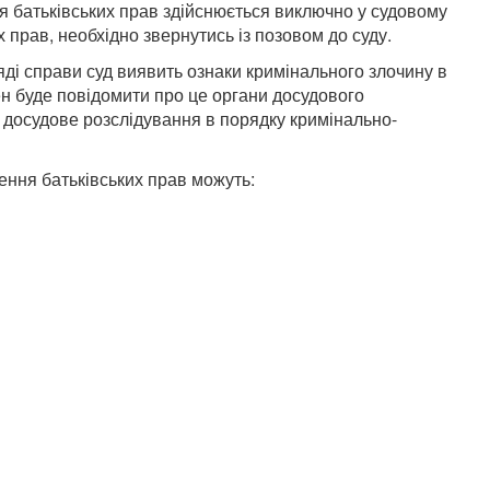
я батьківських прав здійснюється виключно у судовому
 прав, необхідно звернутись із позовом до суду.
ді справи суд виявить ознаки кримінального злочину в
нен буде повідомити про це органи досудового
о досудове розслідування в порядку кримінально-
ення батьківських прав можуть: