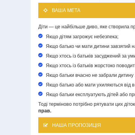
ВАША МЕТА
Діти — це найбільше диво, яке створила пр
Якщо дітям загрожує небезпека;
Якщо батько чи мати дитини завзятий н
Якщо хтось із батьків засуджений за у
Якщо хтось із батьків жорстоко поводить
Якщо батьки вчасно не забрали дитину 
Якщо батько або мати ухиляються від в
Якщо батьки експлуатують дітей або пр
Тоді терміново потрібно рятувати цих діток
прав.
НАША ПРОПОЗИЦІЯ