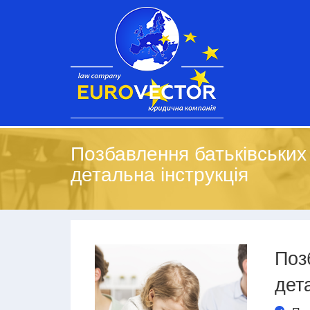
Позбавлення батьківських
детальна інструкція
Поз
дет