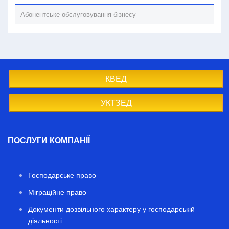
Абонентське обслуговування бізнесу
КВЕД
УКТЗЕД
ПОСЛУГИ КОМПАНІЇ
Господарське право
Міграційне право
Документи дозвільного характеру у господарській
діяльності