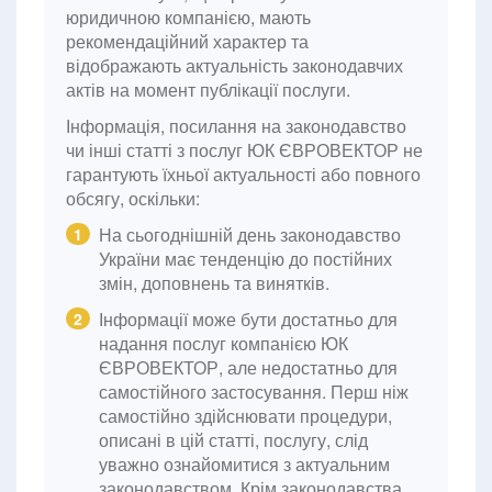
юридичною компанією, мають
рекомендаційний характер та
відображають актуальність законодавчих
актів на момент публікації послуги.
Інформація, посилання на законодавство
чи інші статті з послуг ЮК ЄВРОВЕКТОР не
гарантують їхньої актуальності або повного
обсягу, оскільки:
На сьогоднішній день законодавство
1
України має тенденцію до постійних
змін, доповнень та винятків.
Інформації може бути достатньо для
2
надання послуг компанією ЮК
ЄВРОВЕКТОР, але недостатньо для
самостійного застосування. Перш ніж
самостійно здійснювати процедури,
описані в цій статті, послугу, слід
уважно ознайомитися з актуальним
законодавством. Крім законодавства