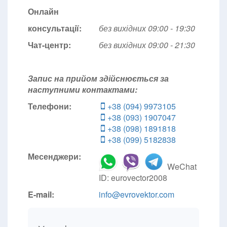
Онлайн
консультації:
без вихідних 09:00 - 19:30
Чат-центр:
без вихідних
09:00 - 21:30
Запис на прийом здійснюється за
наступними контактами:
Телефони:
+38 (094) 9973105
+38 (093) 1907047
+38 (098) 1891818
+38 (099) 5182838
Месенджери:
WeChat
ID: eurovector2008
E-mail:
info@evrovektor.com