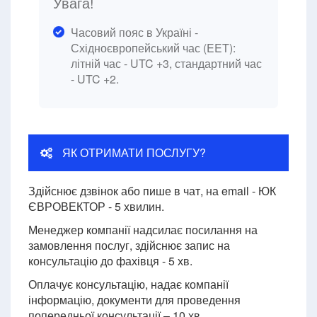
Увага!
Часовий пояс в Україні -
Східноєвропейський час (EET):
літній час - UTC +3, стандартний час
- UTC +2.
ЯК ОТРИМАТИ ПОСЛУГУ?
Здійснює дзвінок або пише в чат, на email - ЮК
ЄВРОВЕКТОР - 5 хвилин.
Менеджер компанії надсилає посилання на
замовлення послуг, здійснює запис на
консультацію до фахівця - 5 хв.
Оплачує консультацію, надає компанії
інформацію, документи для проведення
попередньої консультації – 10 хв.