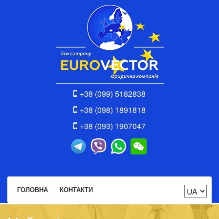
+38 (099) 5182838
+38 (098) 1891818
+38 (093) 1907047
ГОЛОВНА
КОНТАКТИ