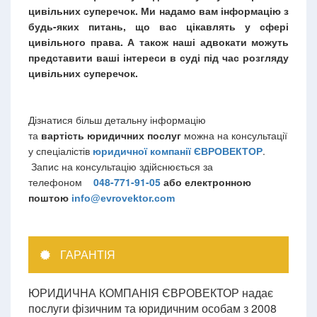
цивільних суперечок. Ми надамо вам інформацію з
будь-яких питань, що вас цікавлять у сфері
цивільного права. А також наші адвокати можуть
представити ваші інтереси в суді під час розгляду
цивільних суперечок.
Дізнатися більш детальну інформацію
та
вартість юридичних
послуг
можна на консультації
у спеціалістів
юридичної
компанії
ЄВРОВЕКТОР
.
Запис на консультацію здійснюється за
телефоном
048-771-91-05
або електронною
поштою
info@evrovektor.com
ГАРАНТІЯ
ЮРИДИЧНА КОМПАНІЯ ЄВРОВЕКТОР надає
послуги фізичним та юридичним особам з 2008