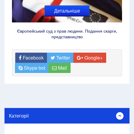
Детальніше
Європейський суд з прав людини. Подання скарги,
представництво
Facebook
Twitter
Google+
Skype bot
Mail
Категорії