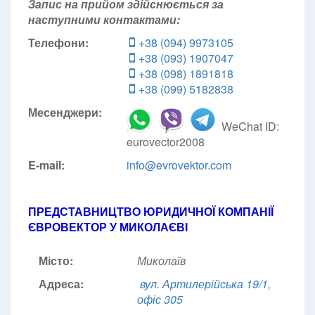
Запис на прийом здійснюється за
наступними контактами:
Телефони:
+38 (094) 9973105
+38 (093) 1907047
+38 (098) 1891818
+38 (099) 5182838
Месенджери:
WeChat ID:
eurovector2008
E-mail:
info@evrovektor.com
ПРЕДСТАВНИЦТВО ЮРИДИЧНОЇ КОМПАНІЇ
ЄВРОВЕКТОР У МИКОЛАЄВІ
Місто:
Миколаїв
Адреса:
вул. Артилерійська 19/1,
офіс 305