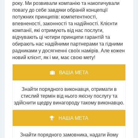
року. Ми розвивали компанію та накопичували
повагу до себе завдяки обраній концепції
потужних принципів: компетентності,
впевненості, законності та надійності. Клієнти
компанії, які отримують від нас послуги,
відчувають ці чотири принципи гарантій та
обирають нас надійними партнерами та гідними
радниками у досягненні своїх намірів. Але кожен
новий клієнт, як і ми, має свою мету!
ВАША МЕТА
Знайти порядного виконавця, отримати в
стислий термін від нього якісну послугу та
здійснити щедру винагороду такому виконавцю.
НАША МЕТА
Знайти порядного замовника, надати йому