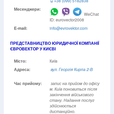
+38 (099) 5182838
Месенджери:
WeChat
ID: eurovector2008
E-mail:
info@evrovektor.com
ПРЕДСТАВНИЦТВО ЮРИДИЧНОЇ КОМПАНІЇ
ЄВРОВЕКТОР У КИЄВІ
Місто:
Київ
Адреса:
вул. Георгія Кирпа 2-В
Час прийому:
запис на прийом до офісу
м. Київ поновиться після
закінчення військового
стану. Надання послуг
здійснюється
дистанційно.