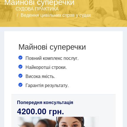
Майнові суперечки
СУДОВА ПРАКТИКА
Ведення цивільних справ у судах
Майнові суперечки
Повний комплекс послуг.
Найкоротші строки.
Висока якість.
Гарантія результату.
Попередня консультація
4200.00 грн.