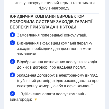
якісну послугу в стислий термін та отримати
гідну винагороду.
ЮРИДИЧНА КОМПАНІЯ ЄВРОВЕКТОР
РОЗРОБИЛА СИСТЕМУ ЗАХОДІВ ГАРАНТІЇ
БЕЗПЕКИ ПРИ УКЛАДАННІ УГОДИ:
Замовлення попередньої консультації.
1
Визначення з фахівцем компанії переліку
2
заходів, необхідних для досягнення мети
замовника.
Відображення визначених послуг та заходів
3
до них в договорі про надання послуг.
Укладення договору: в електронному вигляді
4
(публічний договір) згідно законодавства про
електронну комерцію або в офісі компанії.
Здійснення оплати послуг компанії -
5
винагороди:
▼