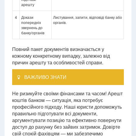
арешту
4
Докази
Листування, запити, відповіді банку або
попередніх
органів.
звернень до
банку/органів
Повний пакет документів визначається у
кожному конкретному випадку, залежно від
причин арешту та особливостей справи.
ВАЖЛИВО ЗНАТИ
Не ризикуйте своїми фінансами та часом! Арешт
коштів банком — ситуація, яка потребує
професійного підходу. Наші юристи допоможуть
правильно підготувати всі документи,
аргументувати позицію та ефективно повернути
доступ до рахунку без зайвих затримок. Довірте
свій спокій фахівцям — ми забезпечимо