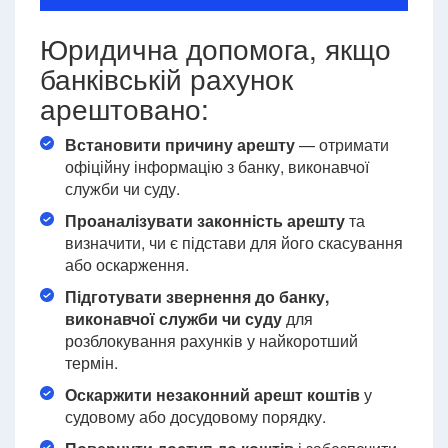
Юридична допомога, якщо
банківській рахунок
арештовано:
Встановити причину арешту
— отримати
офіційну інформацію з банку, виконавчої
служби чи суду.
Проаналізувати законність арешту
та
визначити, чи є підстави для його скасування
або оскарження.
Підготувати звернення до банку,
виконавчої служби чи суду
для
розблокування рахунків у найкоротший
термін.
Оскаржити незаконний арешт коштів
у
судовому або досудовому порядку.