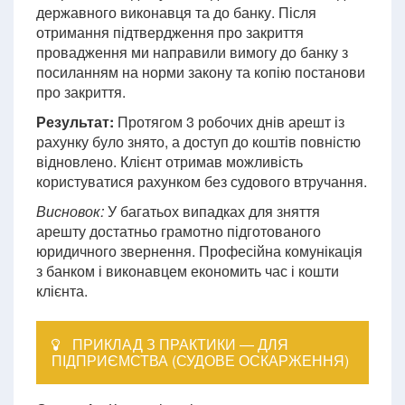
державного виконавця та до банку. Після
отримання підтвердження про закриття
провадження ми направили вимогу до банку з
посиланням на норми закону та копію постанови
про закриття.
Результат:
Протягом 3 робочих днів арешт із
рахунку було знято, а доступ до коштів повністю
відновлено. Клієнт отримав можливість
користуватися рахунком без судового втручання.
Висновок:
У багатьох випадках для зняття
арешту достатньо грамотно підготованого
юридичного звернення. Професійна комунікація
з банком і виконавцем економить час і кошти
клієнта.
ПРИКЛАД З ПРАКТИКИ — ДЛЯ
ПІДПРИЄМСТВА (СУДОВЕ ОСКАРЖЕННЯ)