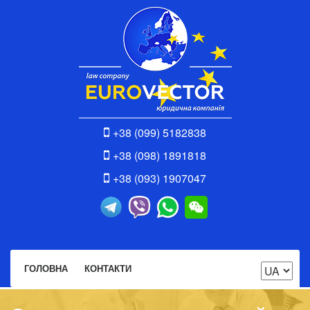
+38 (099) 5182838
+38 (098) 1891818
+38 (093) 1907047
ГОЛОВНА
КОНТАКТИ