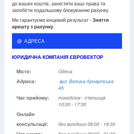
до ваших коштів, захистити ваші права та
запобігти подальшому блокуванню рахунку.
Ми гарантуємо кінцевий результат -
Зняття
арешту з рахунку
.
@ АДРЕСА
ЮРИДИЧНА КОМПАНІЯ ЄВРОВЕКТОР
Місто:
Одеса
Адреса:
вул. Велика Арнаутська
45
Час прийому:
понеділок - п'ятниця
10:00 - 17:30
Онлайн
консультації:
без вихідних 09:00 - 19:30
Чат-центр:
без вихідних
09:00 - 21:30