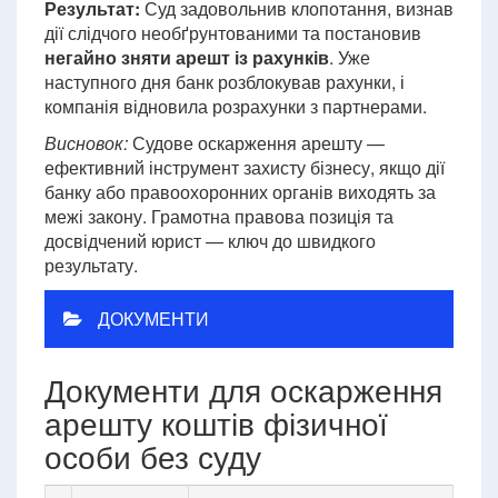
Результат:
Суд задовольнив клопотання, визнав
дії слідчого необґрунтованими та постановив
негайно зняти арешт із рахунків
. Уже
наступного дня банк розблокував рахунки, і
компанія відновила розрахунки з партнерами.
Висновок:
Судове оскарження арешту —
ефективний інструмент захисту бізнесу, якщо дії
банку або правоохоронних органів виходять за
межі закону. Грамотна правова позиція та
досвідчений юрист — ключ до швидкого
результату.
ДОКУМЕНТИ
Документи для оскарження
арешту коштів фізичної
особи без суду