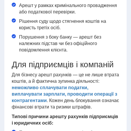
Арешт у рамках кримінального провадження
або податкової перевірки.
Рішення суду щодо стягнення коштів на
користь третіх осіб.
Порушення з боку банку — арешт без
належних підстав чи без офіційного
повідомлення клієнта.
Для підприємців і компаній
Для бізнесу арешт рахунків — це не лише втрата
коштів, а й фактична зупинка діяльності:
неможливо сплачувати податки,
виплачувати зарплати, проводити операції з
контрагентами
. Кожен день блокування означає
фінансові втрати та ризики штрафів.
Типові причини арешту рахунків підприємців
і юридичних осіб: