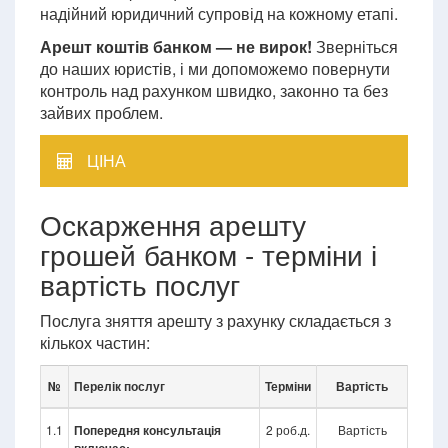
надійний юридичний супровід на кожному етапі.
Арешт коштів банком — не вирок!
Зверніться
до наших юристів, і ми допоможемо повернути
контроль над рахунком швидко, законно та без
зайвих проблем.
ЦІНА
Оскарження арешту
грошей банком - терміни і
вартість послуг
Послуга зняття арешту з рахунку складається з
кількох частин:
№
Перелік послуг
Терміни
Вартість
1.1
Попередня консультація
2 роб.д.
Вартість