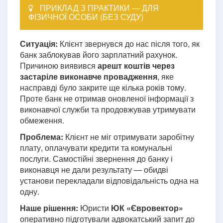
ПРИКЛАД З ПРАКТИКИ — ДЛЯ
ФІЗИЧНОЇ ОСОБИ (БЕЗ СУДУ)
Ситуація:
Клієнт звернувся до нас після того, як
банк заблокував його зарплатний рахунок.
Причиною виявився
арешт коштів через
застаріле виконавче провадження
, яке
насправді було закрите ще кілька років тому.
Проте банк не отримав оновленої інформації з
виконавчої служби та продовжував утримувати
обмеження.
Проблема:
Клієнт не міг отримувати заробітну
плату, оплачувати кредити та комунальні
послуги. Самостійні звернення до банку і
виконавця не дали результату — обидві
установи перекладали відповідальність одна на
одну.
Наше рішення:
Юристи
ЮК «Євровектор»
оперативно підготували адвокатський запит до