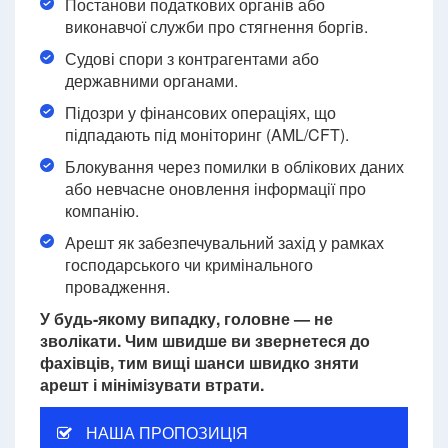
Постанови податкових органів або
виконавчої служби про стягнення боргів.
Судові спори з контрагентами або
державними органами.
Підозри у фінансових операціях, що
підпадають під моніторинг (AML/CFT).
Блокування через помилки в облікових даних
або невчасне оновлення інформації про
компанію.
Арешт як забезпечувальний захід у рамках
господарського чи кримінального
провадження.
У будь-якому випадку, головне — не
зволікати.
Чим швидше ви звернетеся до
фахівців, тим вищі шанси швидко зняти
арешт і мінімізувати втрати.
НАША ПРОПОЗИЦІЯ