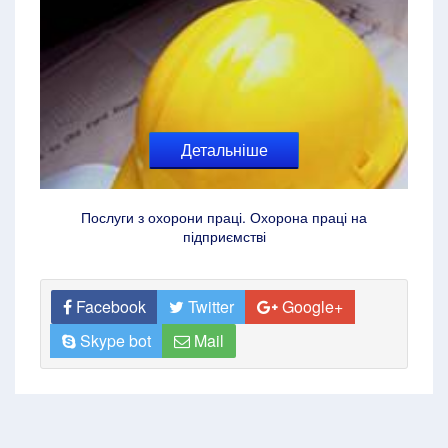
Детальніше
Послуги з охорони праці. Охорона праці на
підприємстві
Facebook
Twitter
Google+
Skype bot
Mail