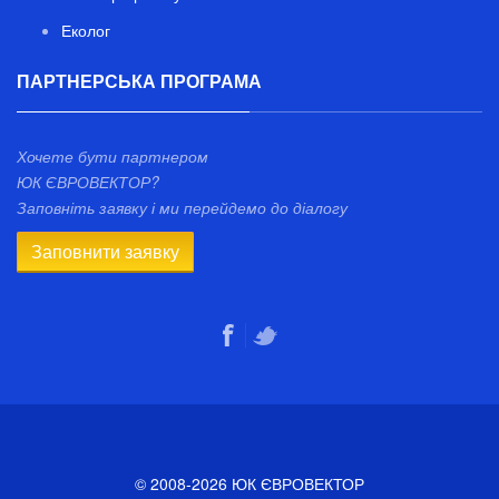
Еколог
ПАРТНЕРСЬКА ПРОГРАМА
Хочете бути партнером
ЮК ЄВРОВЕКТОР?
Заповніть заявку і ми перейдемо до діалогу
Заповнити заявку
© 2008-2026 ЮК ЄВРОВЕКТОР