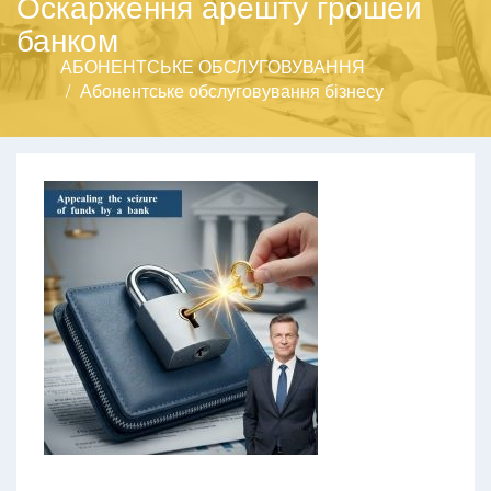
Оскарження арешту грошей
банком
АБОНЕНТСЬКЕ ОБСЛУГОВУВАННЯ
Абонентське обслуговування бізнесу