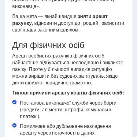
виконавця».
Ваша мета — якнайшвидше
зняти арешт
рахунку
, відновити доступ до грошей і захистити
свої права законним шляхом.
Для фізичних осіб
Арешт особистих рахунків фізичних осіб
найчастіше відбувається несподівано і викликає
паніку. Проте у більшості випадків ситуацію
можна вирішити без судових затягувань, якщо
діяти швидко і юридично грамотно.
Типові причини арешту коштів фізичних осіб:
Постанова виконавчої служби через борги
(кредити, аліменти, штрафи, комунальні
платежі).
Помилкове або дубльоване накладення
арешту через неточності в даних.