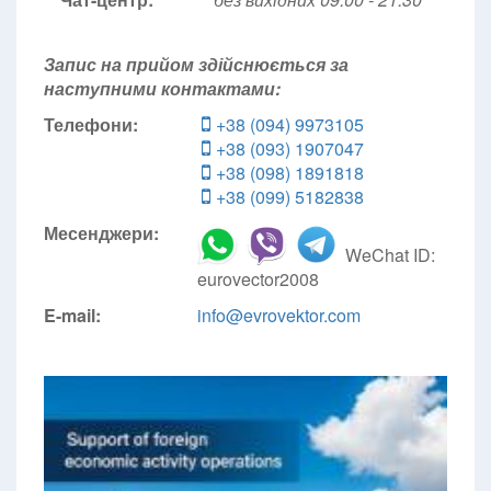
Запис на прийом здійснюється за
наступними контактами:
Телефони:
+38 (094) 9973105
+38 (093) 1907047
+38 (098) 1891818
+38 (099) 5182838
Месенджери:
WeChat ID:
eurovector2008
E-mail:
info@evrovektor.com