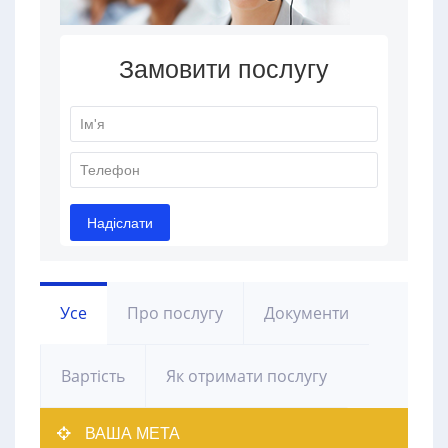
Усе
Про послугу
Документи
Вартість
Як отримати послугу
ВАША МЕТА