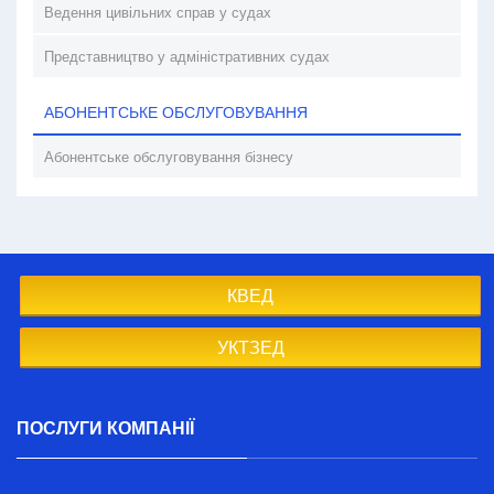
Ведення цивільних справ у судах
Представництво у адміністративних судах
АБОНЕНТСЬКЕ ОБСЛУГОВУВАННЯ
Абонентське обслуговування бізнесу
КВЕД
УКТЗЕД
ПОСЛУГИ КОМПАНІЇ