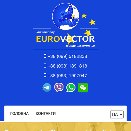
+38 (099) 5182838
+38 (098) 1891818
+38 (093) 1907047
ГОЛОВНА
КОНТАКТИ