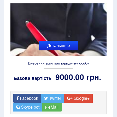
Детальніше
Внесення змін про юридичну особу
9000.00 грн.
Базова вартість
Facebook
Twitter
Google+
Skype bot
Mail