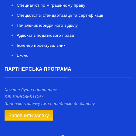
Специаліст по міграційному праву
Спеціаліст зі стандартизації та сертифікації
Начальник юридичного відділу
Адвокат з податкового права
Інженер проектувальник
Еколог
ПАРТНЕРСЬКА ПРОГРАМА
Хочете бути партнером
ЮК ЄВРОВЕКТОР?
Заповніть заявку і ми перейдемо до діалогу
Заповнити заявку