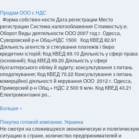
Продам ООО с НДС
Форма собствен-ности Дата регистрации Место
регистрации Система налогооблажения Стоимость/у.е.
Оборот Виды деятельности ООО 2007 год г. Одесса,
Суворовский р-н Общ+НДС 1500 Код КВЕД 82.91
Діяльність агентств зі стягування платежів і бюро
кредитних історій; Код КВЕД 69.10 Діяльність у сфері права
(основний); Код КВЕД 69.20 Діяльність у сфері
бухгалтерського обліку й аудиту; консультування з питань
оподаткування; Код КВЕД 70.22 Консультування з питань
комерційної діяльності й керування ООО 2012 г. Одесса,
Приморский р-н Общ.+ НДС 2 500 9 млн. Код КВЕД 43.21
Електромонтажні ро...
Больше »
Покупка готовой компании. Украина
Не смотря на сложившуюся экономическую и политическую
ситуацию в стране, количество предпринимателей и