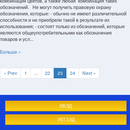
комбинации цветов, а также любая комбинация таких
обозначений. Не могут получить правовую охрану
обозначения, которые: - обычно не имеют различительной
способности и не приобрели такой в результате их
использования; - состоят только из обозначений, которые
являются общеупотребительными как обозначения
товаров и усл...
Больше »
« Prev
1
...
22
23
24
Next »
КВЭД
УКТЗЭД