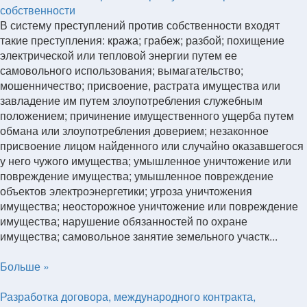
собственности
В систему преступлений против собственности входят
такие преступления: кража; грабеж; разбой; похищение
электрической или тепловой энергии путем ее
самовольного использования; вымагательство;
мошенничество; присвоение, растрата имущества или
завладение им путем злоупотребления служебным
положением; причинение имущественного ущерба путем
обмана или злоупотребления доверием; незаконное
присвоение лицом найденного или случайно оказавшегося
у него чужого имущества; умышленное уничтожение или
повреждение имущества; умышленное повреждение
объектов электроэнергетики; угроза уничтожения
имущества; неосторожное уничтожение или повреждение
имущества; нарушение обязанностей по охране
имущества; самовольное занятие земельного участк...
Больше »
Разработка договора, международного контракта,