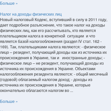
Больше »
Налог на доходы физических лиц
Новый налоговый Кодекс, вступивший в силу в 2011 году,
дает подробное разъяснение, что такое налог на доходы
физических лиц, как его рассчитывать, кто является
плательщиком налога в конкретной ситуации и что
является базой налогообложения (раздел IV стат. 162 -
169). Так, плательщиками налога являются: - физическое
лицо – резидент, получающий доходы как из источника их
происхождения в Украине, так и иностранные доходы; -
физическое лицо – не резидент, получающий доходы из
источника их происхождения в Украине. Объектами
налогообложения резидента являются: - общий месячный
(годовой) облагаемый налогом доход; - доходы из
источника их происхождения в Украине, которые
окончательно облагаются налогом во ...
Больше »