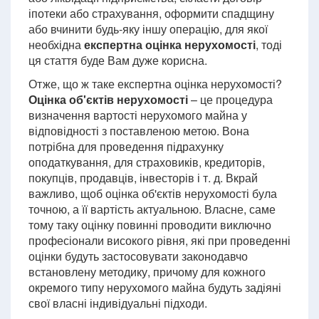
іпотеки або страхування, оформити спадщину
або вчинити будь-яку іншу операцію, для якої
необхідна
експертна оцінка нерухомості
, тоді
ця стаття буде Вам дуже корисна.
Отже, що ж таке експертна оцінка нерухомості?
Оцінка об'єктів нерухомості
– це процедура
визначення вартості нерухомого майна у
відповідності з поставленою метою. Вона
потрібна для проведення підрахунку
оподаткування, для страховиків, кредиторів,
покупців, продавців, інвесторів і т. д. Вкрай
важливо, щоб оцінка об'єктів нерухомості була
точною, а її вартість актуальною. Власне, саме
тому таку оцінку повинні проводити виключно
професіонали високого рівня, які при проведенні
оцінки будуть застосовувати законодавчо
встановлену методику, причому для кожного
окремого типу нерухомого майна будуть задіяні
свої власні індивідуальні підходи.