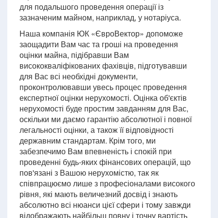
для подальшого проведення операції із
зазначеним майном, наприклад, у нотаріуса.
Наша компанія ЮК «ЄвроВектор» допоможе
заощадити Вам час та гроші на проведення
оцінки майна, підібравши Вам
висококваліфікованих фахівців, підготувавши
для Вас всі необхідні документи,
проконтролювавши увесь процес проведення
експертної оцінки нерухомості. Оцінка об'єктів
нерухомості буде простим завданням для Вас,
оскільки ми даємо гарантію абсолютної і повної
легальності оцінки, а також її відповідності
державним стандартам. Крім того, ми
забезпечимо Вам впевненість і спокій при
проведенні будь-яких фінансових операцій, що
пов'язані з Вашою нерухомістю, так як
співпрацюємо лише з професіоналами високого
рівня, які мають величезний досвід і знають
абсолютно всі нюанси цієї сфери і тому завжди
відображають найбільш повну і точну вартість