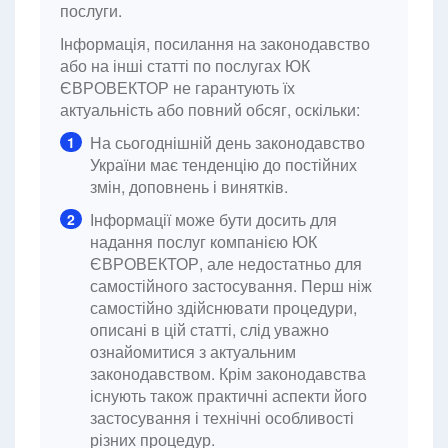
послуги.
Інформація, посилання на законодавство
або на інші статті по послугах ЮК
ЄВРОВЕКТОР не гарантують їх
актуальність або повний обсяг, оскільки:
На сьогоднішній день законодавство
1
України має тенденцію до постійних
змін, доповнень і винятків.
Інформації може бути досить для
2
надання послуг компанією ЮК
ЄВРОВЕКТОР, але недостатньо для
самостійного застосування. Перш ніж
самостійно здійснювати процедури,
описані в цій статті, слід уважно
ознайомитися з актуальним
законодавством. Крім законодавства
існують також практичні аспекти його
застосування і технічні особливості
різних процедур.