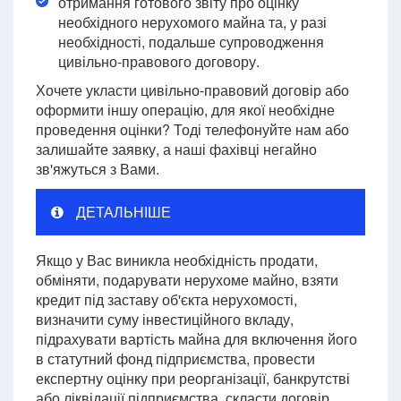
отримання готового звіту про оцінку
необхідного нерухомого майна та, у разі
необхідності, подальше супроводження
цивільно-правового договору.
Хочете укласти цивільно-правовий договір або
оформити іншу операцію, для якої необхідне
проведення оцінки? Тоді телефонуйте нам або
залишайте заявку, а наші фахівці негайно
зв'яжуться з Вами.
ДЕТАЛЬНІШЕ
Якщо у Вас виникла необхідність продати,
обміняти, подарувати нерухоме майно, взяти
кредит під заставу об'єкта нерухомості,
визначити суму інвестиційного вкладу,
підрахувати вартість майна для включення його
в статутний фонд підприємства, провести
експертну оцінку при реорганізації, банкрутстві
або ліквідації підприємства, скласти договір