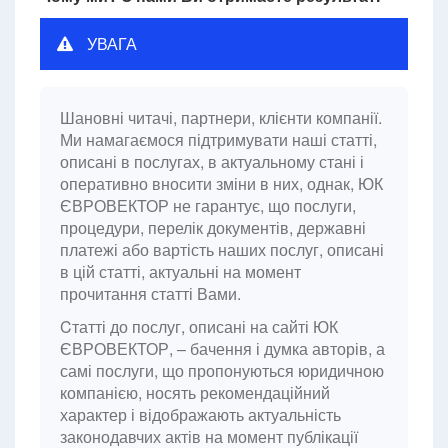
УВАГА
Шановні читачі, партнери, клієнти компанії.
Ми намагаємося підтримувати наші статті,
описані в послугах, в актуальному стані і
оперативно вносити зміни в них, однак, ЮК
ЄВРОВЕКТОР не гарантує, що послуги,
процедури, перелік документів, державні
платежі або вартість наших послуг, описані
в цій статті, актуальні на момент
прочитання статті Вами.
Cтатті до послуг, описані на сайті ЮК
ЄВРОВЕКТОР, – бачення і думка авторів, а
самі послуги, що пропонуються юридичною
компанією, носять рекомендаційний
характер і відображають актуальність
законодавчих актів на момент публікації