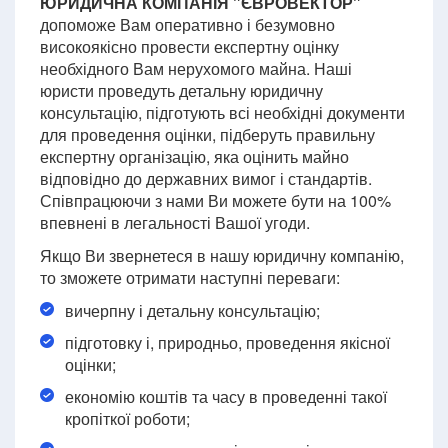
ЮРИДИЧНА КОМПАНІЯ "ЄВРОВЕКТОР"
допоможе Вам оперативно і безумовно
високоякісно провести експертну оцінку
необхідного Вам нерухомого майна. Наші
юристи проведуть детальну юридичну
консультацію, підготують всі необхідні документи
для проведення оцінки, підберуть правильну
експертну організацію, яка оцінить майно
відповідно до державних вимог і стандартів.
Співпрацюючи з нами Ви можете бути на 100%
впевнені в легальності Вашої угоди.
Якщо Ви звернетеся в нашу юридичну компанію,
то зможете отримати наступні переваги:
вичерпну і детальну консультацію;
підготовку і, природньо, проведення якісної
оцінки;
економію коштів та часу в проведенні такої
кропіткої роботи;