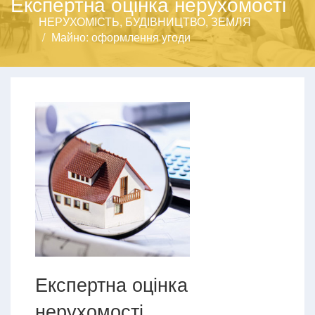
Експертна оцінка нерухомості
НЕРУХОМІСТЬ, БУДІВНИЦТВО, ЗЕМЛЯ
Майно: оформлення угоди
Експертна оцінка
нерухомості