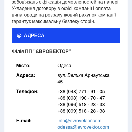
зобов'язань є фіксація домовленостей на папері.
Укладення договору в офісі компанії і оплата
винагороди на розрахунковий рахунок компанії
гарантує максимальну безпеку сторін.
@ АДРЕСА
Філія ПП "ЄВРОВЕКТОР"
Місто:
Одеса
Адреса:
вул.
Велика
Арнаутська
45
Телефон:
+38 (048) 771 - 91 - 05
+38 (093) 190 - 70 - 47
+38 (096) 518 - 28 - 38
+38 (099) 518 - 28 - 38
E-mail:
info@evrovektor.com
odessa@evrovektor.com