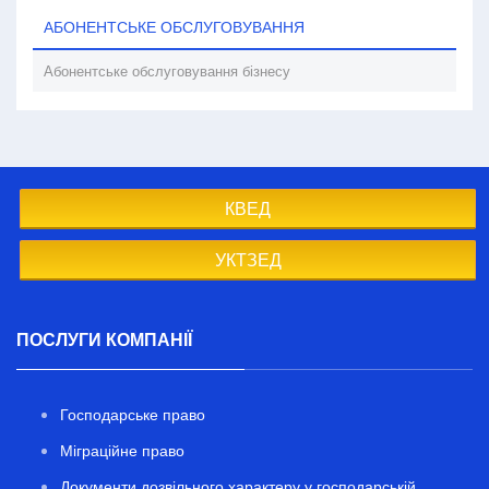
АБОНЕНТСЬКЕ ОБСЛУГОВУВАННЯ
Абонентське обслуговування бізнесу
КВЕД
УКТЗЕД
ПОСЛУГИ КОМПАНІЇ
Господарське право
Міграційне право
Документи дозвільного характеру у господарській