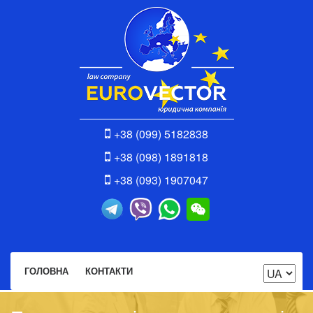
+38 (099) 5182838
+38 (098) 1891818
+38 (093) 1907047
ГОЛОВНА
КОНТАКТИ