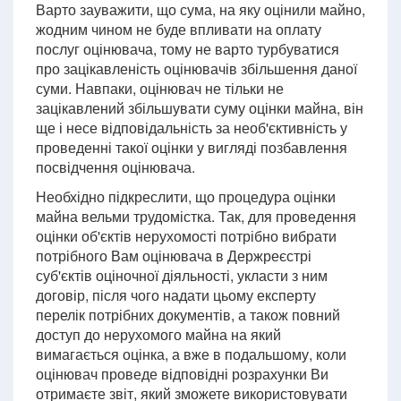
Варто зауважити, що сума, на яку оцінили майно,
жодним чином не буде впливати на оплату
послуг оцінювача, тому не варто турбуватися
про зацікавленість оцінювачів збільшення даної
суми. Навпаки, оцінювач не тільки не
зацікавлений збільшувати суму оцінки майна, він
ще і несе відповідальність за необ'єктивність у
проведенні такої оцінки у вигляді позбавлення
посвідчення оцінювача.
Необхідно підкреслити, що процедура оцінки
майна вельми трудомістка. Так, для проведення
оцінки об'єктів нерухомості потрібно вибрати
потрібного Вам оцінювача в Держреєстрі
суб'єктів оціночної діяльності, укласти з ним
договір, після чого надати цьому експерту
перелік потрібних документів, а також повний
доступ до нерухомого майна на який
вимагається оцінка, а вже в подальшому, коли
оцінювач проведе відповідні розрахунки Ви
отримаєте звіт, який зможете використовувати