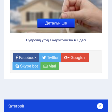
Детальніше
Супровід угод з нерухомістю в Одесі
Facebook
Twitter
Google+
Skype bot
Mail
Категорії