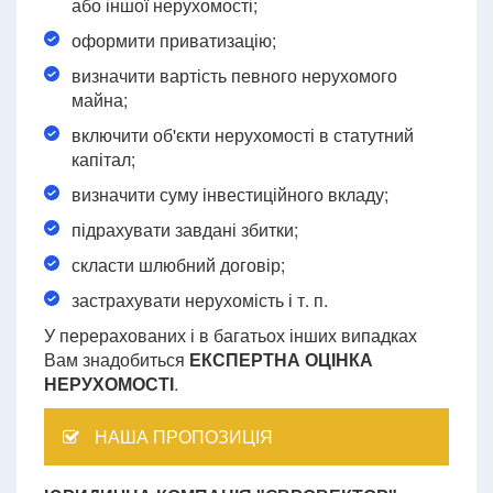
або іншої нерухомості;
оформити приватизацію;
визначити вартість певного нерухомого
майна;
включити об'єкти нерухомості в статутний
капітал;
визначити суму інвестиційного вкладу;
підрахувати завдані збитки;
скласти шлюбний договір;
застрахувати нерухомість і т. п.
У перерахованих і в багатьох інших випадках
Вам знадобиться
ЕКСПЕРТНА ОЦІНКА
НЕРУХОМОСТІ
.
НАША ПРОПОЗИЦІЯ