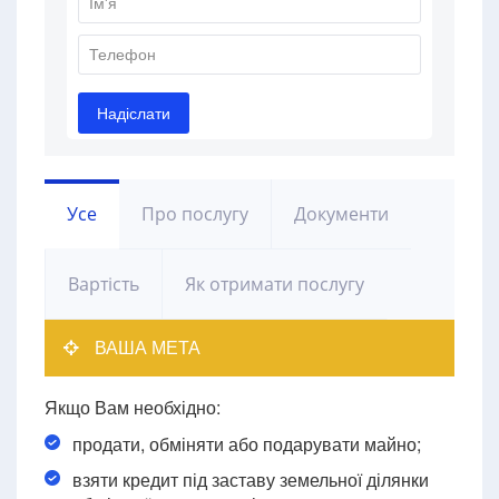
Усе
Про послугу
Документи
Вартість
Як отримати послугу
ВАША МЕТА
Якщо Вам необхідно:
продати, обміняти або подарувати майно;
взяти кредит під заставу земельної ділянки