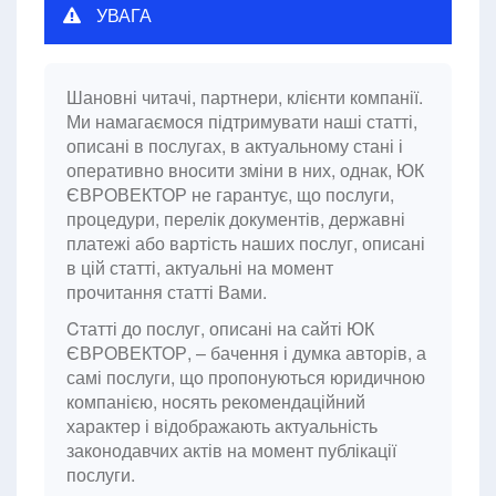
УВАГА
Шановні читачі, партнери, клієнти компанії.
Ми намагаємося підтримувати наші статті,
описані в послугах, в актуальному стані і
оперативно вносити зміни в них, однак, ЮК
ЄВРОВЕКТОР не гарантує, що послуги,
процедури, перелік документів, державні
платежі або вартість наших послуг, описані
в цій статті, актуальні на момент
прочитання статті Вами.
Cтатті до послуг, описані на сайті ЮК
ЄВРОВЕКТОР, – бачення і думка авторів, а
самі послуги, що пропонуються юридичною
компанією, носять рекомендаційний
характер і відображають актуальність
законодавчих актів на момент публікації
послуги.