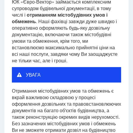
ЮК «Євро-Вектор» займається комплексним
супроводом будівельної документації, в тому
числі і
отриманням містобудівних умов і
обмежень
. Наші фахівці завжди дуже швидко і
оперативно оформляють будь-яку дозвільну
документацію, включаючи також містобудівні
умови та обмеження, крім того, ми
встановлюємо максимально прийнятні ціни на
всі наші послуги, завдяки чому Ви заощаджуєте
не тільки час, але і гроші.
УВАГА
Отримання містобудівних умов та обмежень є
вкрай важливою складовою у процесі
оформлення дозвільних та правовстановлюючих
документів на багато об'єктів будівництва, а
також реконструкцію окремих видів нерухомості.
Без зазначених містобудівних умов і обмежень
Ви не зможете отримати дозвіл на будівництво