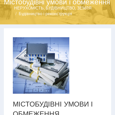
Містобудівні умови і обмеження
НЕРУХОМІСТЬ, БУДІВНИЦТВО, ЗЕМЛЯ
Будівництво і реконструкція
МІСТОБУДІВНІ УМОВИ І
ОБМЕЖЕННЯ