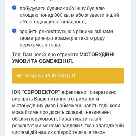
побудувати будинок або іншу будівлю
площею понад 300 кв. м або ж звести інший
об'єкт підвищеної складності;
зробити реконструкцію з різними змінами
геометричних параметрів такого роду
нерухомості тощо.
Тоді Вам необхідно отримати
МІСТОБУДІВНІ
УМОВИ ТА ОБМЕЖЕННЯ.
НАША ПРОПОЗИЦІЯ
ЮК "ЄВРОВЕКТОР"
ефективно і оперативно
вирішить Ваше питання з отриманням
містобудівних умов і обмежень навіть тоді, коли
мова йтиме про досить складні і незвичайні
об'єкти нерухомості. Гарантувати такий
результат ми можемо завдяки чітко налагодженій
системі дій наших співробітників, а також