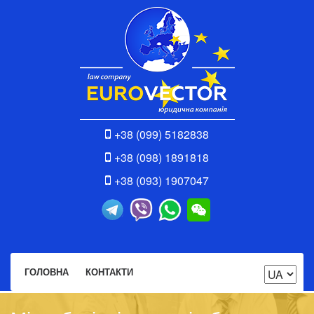
+38 (099) 5182838
+38 (098) 1891818
+38 (093) 1907047
ГОЛОВНА
КОНТАКТИ