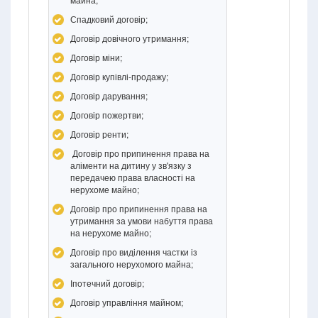
Спадковий договір;
Договір довічного утримання;
Договір міни;
Договір купівлі-продажу;
Договір дарування;
Договір пожертви;
Договір ренти;
Договір про припинення права на
аліменти на дитину у зв'язку з
передачею права власності на
нерухоме майно;
Договір про припинення права на
утримання за умови набуття права
на нерухоме майно;
Договір про виділення частки із
загального нерухомого майна;
Іпотечний договір;
Договір управління майном;