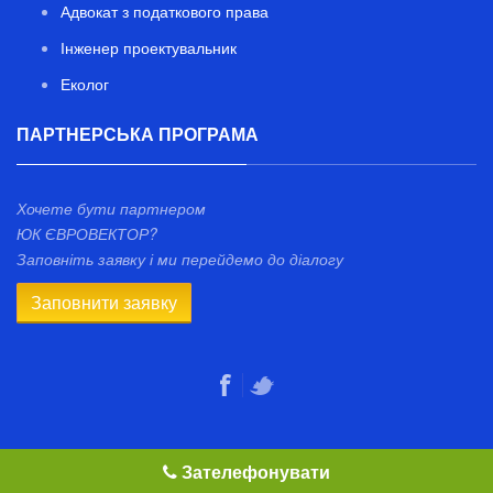
Адвокат з податкового права
Інженер проектувальник
Еколог
ПАРТНЕРСЬКА ПРОГРАМА
Хочете бути партнером
ЮК ЄВРОВЕКТОР?
Заповніть заявку і ми перейдемо до діалогу
Заповнити заявку
Зателефонувати