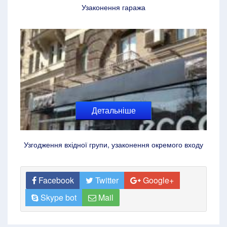
Узаконення гаража
Детальніше
Узгодження вхідної групи, узаконення окремого входу
Facebook
Twitter
Google+
Skype bot
Mail