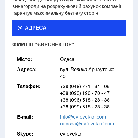
винагороди на розрахунковий рахунок компанії
гарантує максимальну безпеку сторін.
@ АДРЕСА
Філія ПП "ЄВРОВЕКТОР"
Місто:
Одеса
Адреса:
вул.
Велика
Арнаутська
45
Телефон:
+38 (048) 771 - 91 - 05
+38 (093) 190 - 70 - 47
+38 (096) 518 - 28 - 38
+38 (099) 518 - 28 - 38
E-mail:
info@evrovektor.com
odessa@evrovektor.com
Skype:
evrovektor