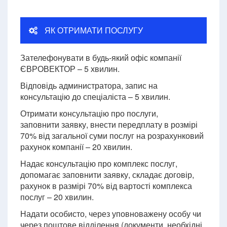
ЯК ОТРИМАТИ ПОСЛУГУ
Зателефонувати в будь-який офіс компанії
ЄВРОВЕКТОР – 5 хвилин.
Відповідь администратора, запис на
консультацію до спеціаліста – 5 хвилин.
Отримати консультацію про послуги,
заповнити заявку, внести передплату в розмірі
70% від загальної суми послуг на розрахунковий
рахунок компанії – 20 хвилин.
Надає консультацію про комплекс послуг,
допомагає заповнити заявку, складає договір,
рахунок в размірі 70% від вартості комплекса
послуг – 20 хвилин.
Надати особисто, через уповноважену особу чи
через поштове відділення (документи, необхідні