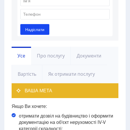
Усе
Про послугу
Документи
Вартість
Як отримати послугу
ВАША МЕТА
Якщо Ви хочете:
отримати дозвіл на будівництво і оформити
документацію на об'єкт нерухомості IV-V
категорії складності;