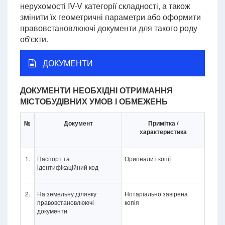
нерухомості IV-V категорії складності, а також
змінити їх геометричні параметри або оформити
правовстановлюючі документи для такого роду
об'єкти.
ДОКУМЕНТИ
ДОКУМЕНТИ НЕОБХІДНІ ОТРИМАННЯ
МІСТОБУДІВНИХ УМОВ І ОБМЕЖЕНЬ
№
Документ
Примітка /
характеристика
1.
Паспорт та
Оригінали і копії
ідентифікаційний код
2.
На земельну ділянку
Нотаріально завірена
правовстановлюючі
копія
документи