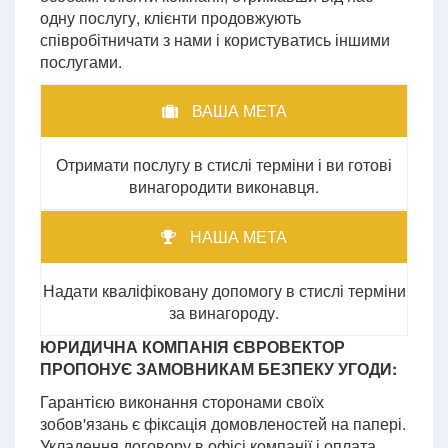
одну послугу, клієнти продовжують
співробітничати з нами і користуватись іншими
послугами.
ВАША МЕТА
Отримати послугу в стислі терміни і ви готові
винагородити виконавця.
НАША МЕТА
Надати кваліфіковану допомогу в стислі терміни
за винагороду.
ЮРИДИЧНА КОМПАНІЯ ЄВРОВЕКТОР
ПРОПОНУЄ ЗАМОВНИКАМ БЕЗПЕКУ УГОДИ:
Гарантією виконання сторонами своїх
зобов'язань є фіксація домовленостей на папері.
Укладення договору в офісі компанії і оплата