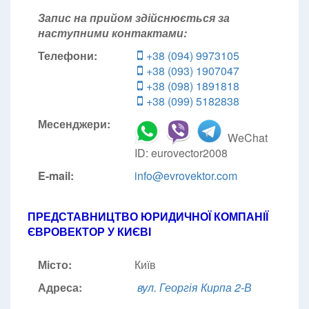
Запис на прийом здійснюється за
наступними контактами:
Телефони:
+38 (094) 9973105
+38 (093) 1907047
+38 (098) 1891818
+38 (099) 5182838
Месенджери:
WeChat
ID: eurovector2008
E-mail:
info@evrovektor.com
ПРЕДСТАВНИЦТВО ЮРИДИЧНОЇ КОМПАНІЇ
ЄВРОВЕКТОР У КИЄВІ
Місто:
Київ
Адреса:
вул. Георгія Кирпа 2-В