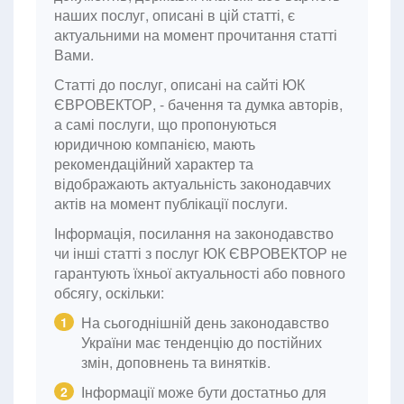
наших послуг, описані в цій статті, є
актуальними на момент прочитання статті
Вами.
Статті до послуг, описані на сайті ЮК
ЄВРОВЕКТОР, - бачення та думка авторів,
а самі послуги, що пропонуються
юридичною компанією, мають
рекомендаційний характер та
відображають актуальність законодавчих
актів на момент публікації послуги.
Інформація, посилання на законодавство
чи інші статті з послуг ЮК ЄВРОВЕКТОР не
гарантують їхньої актуальності або повного
обсягу, оскільки:
На сьогоднішній день законодавство
1
України має тенденцію до постійних
змін, доповнень та винятків.
Інформації може бути достатньо для
2