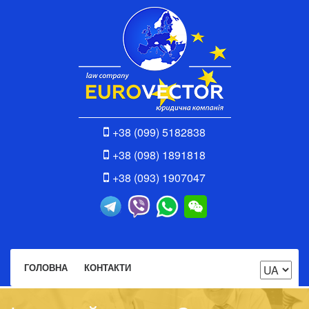
+38 (099) 5182838
+38 (098) 1891818
+38 (093) 1907047
ГОЛОВНА
КОНТАКТИ