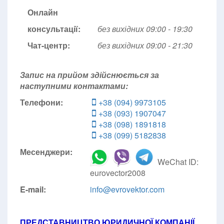
Онлайн
консультації:
без вихідних 09:00 - 19:30
Чат-центр:
без вихідних
09:00 - 21:30
Запис на прийом здійснюється за
наступними контактами:
Телефони:
+38 (094) 9973105
+38 (093) 1907047
+38 (098) 1891818
+38 (099) 5182838
Месенджери:
WeChat ID:
eurovector2008
E-mail:
info@evrovektor.com
ПРЕДСТАВНИЦТВО ЮРИДИЧНОЇ КОМПАНІЇ