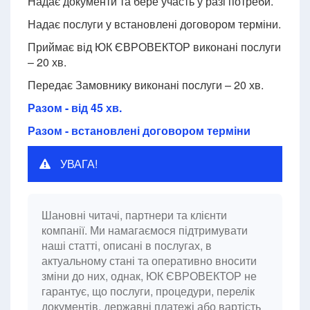
Надає документи та бере участь у разі потреби.
Надає послуги у встановлені договором терміни.
Приймає від ЮК ЄВРОВЕКТОР виконані послуги
– 20 хв.
Передає Замовнику виконані послуги – 20 хв.
Разом - від 45 хв.
Разом - встановлені договором терміни
УВАГА!
Шановні читачі, партнери та клієнти
компанії. Ми намагаємося підтримувати
наші статті, описані в послугах, в
актуальному стані та оперативно вносити
зміни до них, однак, ЮК ЄВРОВЕКТОР не
гарантує, що послуги, процедури, перелік
документів, державні платежі або вартість