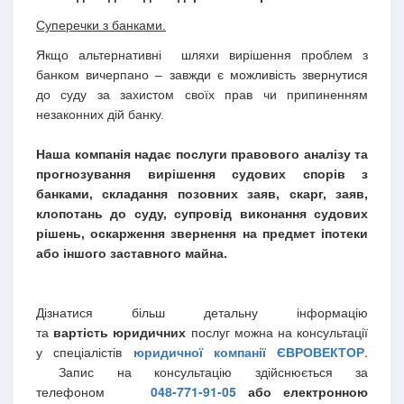
Суперечки з банками.
Якщо альтернативні шляхи вирішення проблем з
банком вичерпано – завжди є можливість звернутися
до суду за захистом своїх прав чи припиненням
незаконних дій банку.
Наша компанія надає послуги правового аналізу та
прогнозування вирішення судових спорів з
банками, складання позовних заяв, скарг, заяв,
клопотань до суду, супровід виконання судових
рішень, оскарження звернення на предмет іпотеки
або іншого заставного майна.
Дізнатися більш детальну інформацію
та
вартість юридичних
послуг
можна на консультації
у спеціалістів
юридичної
компанії
ЄВРОВЕКТОР
.
Запис на консультацію здійснюється за
телефоном
048-771-91-05
або електронною