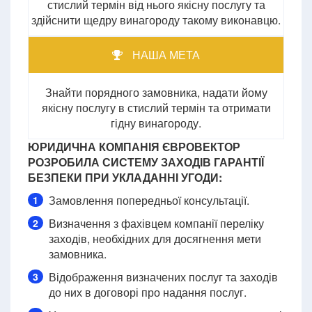
стислий термін від нього якісну послугу та
здійснити щедру винагороду такому виконавцю.
НАША МЕТА
Знайти порядного замовника, надати йому
якісну послугу в стислий термін та отримати
гідну винагороду.
ЮРИДИЧНА КОМПАНІЯ ЄВРОВЕКТОР
РОЗРОБИЛА СИСТЕМУ ЗАХОДІВ ГАРАНТІЇ
БЕЗПЕКИ ПРИ УКЛАДАННІ УГОДИ:
Замовлення попередньої консультації.
1
Визначення з фахівцем компанії переліку
2
заходів, необхідних для досягнення мети
замовника.
Відображення визначених послуг та заходів
3
до них в договорі про надання послуг.