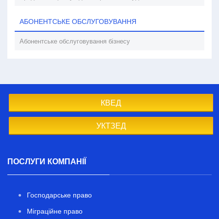
АБОНЕНТСЬКЕ ОБСЛУГОВУВАННЯ
Абонентське обслуговування бізнесу
КВЕД
УКТЗЕД
ПОСЛУГИ КОМПАНІЇ
Господарське право
Міграційне право