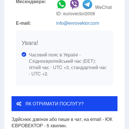
Месенджери:
WeChat
ID: eurovector2008
E-mail:
info@evrovektor.com
Увага!
Часовий пояс в Україні -
Східноєвропейський час (EET):
літній час - UTC +3, стандартний час
- UTC +2.
ЯК ОТРИМАТИ ПОСЛУГУ?
Здійснює дзвінок або пише в чат, на email - ЮК
ЄВРОВЕКТОР - 5 хвилин.