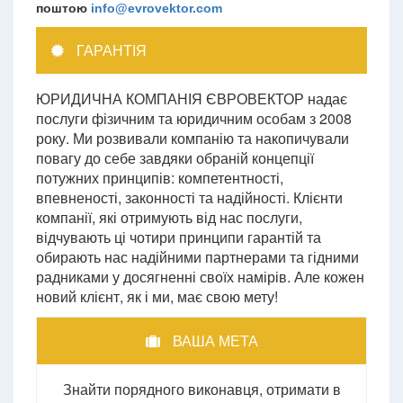
поштою
info@evrovektor.com
ГАРАНТІЯ
ЮРИДИЧНА КОМПАНІЯ ЄВРОВЕКТОР надає
послуги фізичним та юридичним особам з 2008
року. Ми розвивали компанію та накопичували
повагу до себе завдяки обраній концепції
потужних принципів: компетентності,
впевненості, законності та надійності. Клієнти
компанії, які отримують від нас послуги,
відчувають ці чотири принципи гарантій та
обирають нас надійними партнерами та гідними
радниками у досягненні своїх намірів. Але кожен
новий клієнт, як і ми, має свою мету!
ВАША МЕТА
Знайти порядного виконавця, отримати в