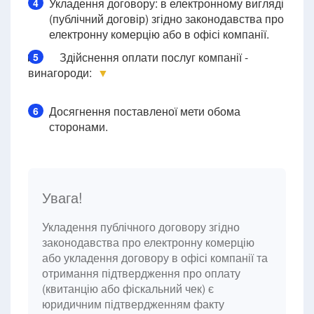
Укладення договору: в електронному вигляді
4
(публічний договір) згідно законодавства про
електронну комерцію або в офісі компанії.
Здійснення оплати послуг компанії -
5
винагороди:
▼
Досягнення поставленої мети обома
6
сторонами.
Увага!
Укладення публічного договору згідно
законодавства про електронну комерцію
або укладення договору в офісі компанії та
отримання підтвердження про оплату
(квитанцію або фіскальний чек) є
юридичним підтвердженням факту