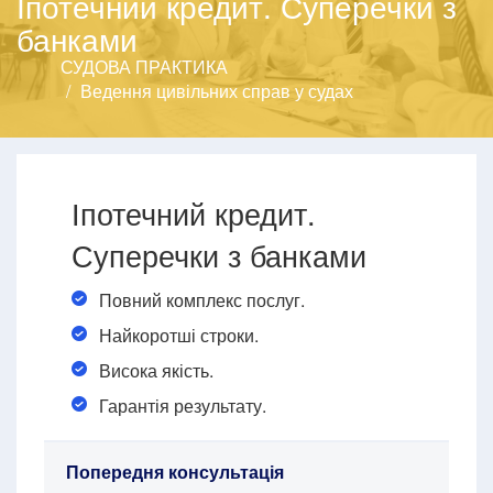
Іпотечний кредит. Суперечки з
банками
СУДОВА ПРАКТИКА
Ведення цивільних справ у судах
Іпотечний кредит.
Суперечки з банками
Повний комплекс послуг.
Найкоротші строки.
Висока якість.
Гарантія результату.
Попередня консультація