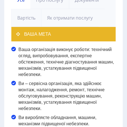
Усе
Про послугу
Документи
Вартість
Як отримати послугу
ВАША МЕТА
Ваша організація виконує роботи: технічний
огляд, випробовування, експертне
обстеження, технічне діагностування машин,
механізмів, устаткування підвищеної
небезпеки.
Ви – сервісна організація, яка здійснює
монтаж, налагодження, ремонт, технічне
обслуговування, реконструкцію машин,
механізмів, устаткування підвищеної
небезпеки.
Ви виробляєте обладнання, машини,
механізми підвищеної небезпеки.