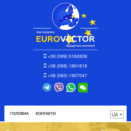
+38 (099) 5182838
+38 (098) 1891818
+38 (093) 1907047
ГОЛОВНА
КОНТАКТИ