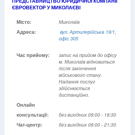
ПРЕДСТАВНИЦТВО ЮРИДИЧНОЇ КОМПАНІЇ
ЄВРОВЕКТОР У МИКОЛАЄВІ
Місто:
Миколаїв
Адреса:
вул. Артилерійська 19/1,
офіс 305
Час прийому:
запис на прийом до офісу
м. Миколаїв відновиться
після закінчення
військового стану.
Надання послуг
здійснюється
дистанційно.
Онлайн
консультації:
без вихідних 09:00 - 19:30
Чат-центр:
без вихідних
09:00 - 21:30