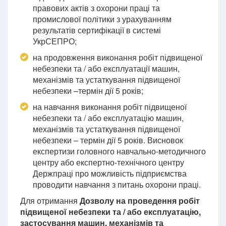
правових актів з охорони праці та
промислової політики з урахуванням
результатів сертифікації в системі
УкрСЕПРО;
на продовження виконання робіт підвищеної
небезпеки та / або експлуатації машин,
механізмів та устаткування підвищеної
небезпеки –термін дії 5 років;
на навчання виконання робіт підвищеної
небезпеки та / або експлуатацію машин,
механізмів та устаткування підвищеної
небезпеки – термін дії 5 років. Висновок
експертизи головного навчально-методичного
центру або експертно-технічного центру
Держпраці про можливість підприємства
проводити навчання з питань охорони праці.
Для отримання
Дозволу на проведення робіт
підвищеної небезпеки та / або експлуатацію,
застосування машин, механізмів та