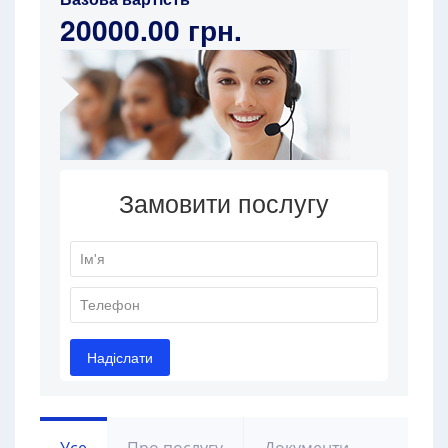
20000.00 грн.