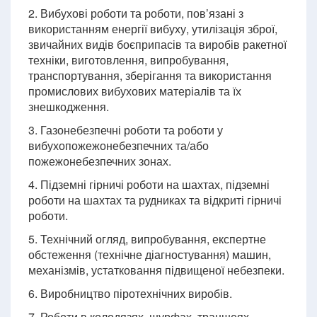
2. Вибухові роботи та роботи, пов’язані з
використанням енергії вибуху, утилізація зброї,
звичайних видів боєприпасів та виробів ракетної
техніки, виготовлення, випробування,
транспортування, зберігання та використання
промислових вибухових матеріалів та їх
знешкодження.
3. Газонебезпечні роботи та роботи у
вибухопожежонебезпечних та/або
пожежонебезпечних зонах.
4. Підземні гірничі роботи на шахтах, підземні
роботи на шахтах та рудниках та відкриті гірничі
роботи.
5. Технічний огляд, випробування, експертне
обстеження (технічне діагностування) машин,
механізмів, устатковання підвищеної небезпеки.
6. Виробництво піротехнічних виробів.
7. Роботи в колодязях, шурфах, траншеях,