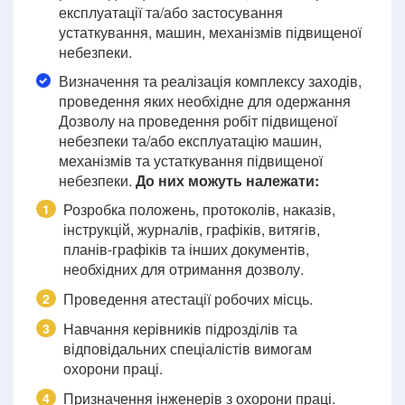
експлуатації та/або застосування
устаткування, машин, механізмів підвищеної
небезпеки.
Визначення та реалізація комплексу заходів,
проведення яких необхідне для одержання
Дозволу на проведення робіт підвищеної
небезпеки та/або експлуатацію машин,
механізмів та устаткування підвищеної
небезпеки.
До них можуть належати:
Розробка положень, протоколів, наказів,
1
інструкцій, журналів, графіків, витягів,
планів-графіків та інших документів,
необхідних для отримання дозволу.
Проведення атестації робочих місць.
2
Навчання керівників підрозділів та
3
відповідальних спеціалістів вимогам
охорони праці.
Призначення інженерів з охорони праці.
4