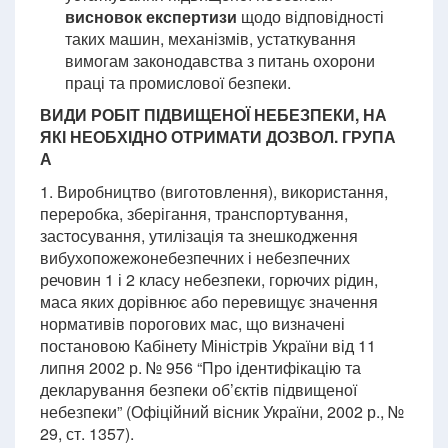
висновок експертизи
щодо відповідності
таких машин, механізмів, устаткування
вимогам законодавства з питань охорони
праці та промислової безпеки.
ВИДИ РОБІТ ПІДВИЩЕНОЇ НЕБЕЗПЕКИ, НА
ЯКІ НЕОБХІДНО ОТРИМАТИ ДОЗВОЛ. ГРУПА
А
1. Виробництво (виготовлення), використання,
переробка, зберігання, транспортування,
застосування, утилізація та знешкодження
вибухопожежонебезпечних і небезпечних
речовин 1 і 2 класу небезпеки, горючих рідин,
маса яких дорівнює або перевищує значення
нормативів порогових мас, що визначені
постановою Кабінету Міністрів України від 11
липня 2002 р. № 956 “Про ідентифікацію та
декларування безпеки об’єктів підвищеної
небезпеки” (Офіційний вісник України, 2002 р., №
29, ст. 1357).