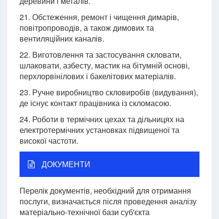
деревини і металів.
21. Обстеження, ремонт і чищення димарів,
повітропроводів, а також димових та
вентиляційних каналів.
22. Виготовлення та застосування скловати,
шлаковати, азбесту, мастик на бітумній основі,
перхлорвінілових і бакелітових матеріалів.
23. Ручне виробництво скловиробів (видування),
де існує контакт працівника із скломасою.
24. Роботи в термічних цехах та дільницях на
електротермічних установках підвищеної та
високої частоти.
ДОКУМЕНТИ
Перелік документів, необхідний для отримання
послуги, визначається після проведення аналізу
матеріально-технічної бази суб'єкта