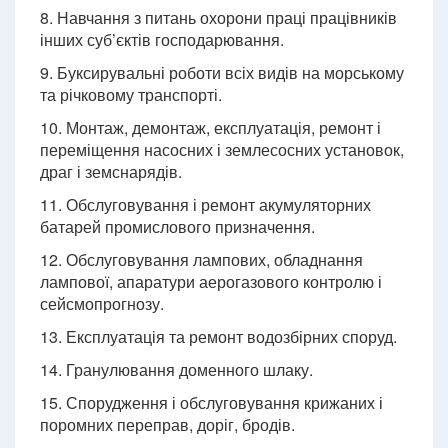
8. Навчання з питань охорони праці працівників
інших суб’єктів господарювання.
9. Буксирувальні роботи всіх видів на морському
та річковому транспорті.
10. Монтаж, демонтаж, експлуатація, ремонт і
переміщення насосних і землесосних установок,
драг і земснарядів.
11. Обслуговування і ремонт акумуляторних
батарей промислового призначення.
12. Обслуговування лампових, обладнання
лампової, апаратури аерогазового контролю і
сейсмопрогнозу.
13. Експлуатація та ремонт водозбірних споруд.
14. Гранулювання доменного шлаку.
15. Спорудження і обслуговування крижаних і
поромних переправ, доріг, бродів.