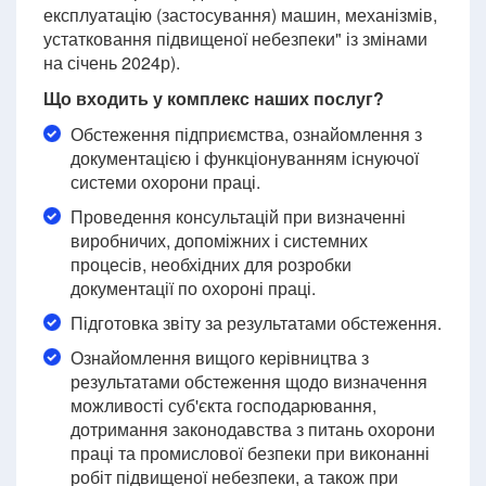
експлуатацію (застосування) машин, механізмів,
устатковання підвищеної небезпеки" із змінами
на січень 2024р).
Що входить у комплекс наших послуг?
Обстеження підприємства, ознайомлення з
документацією і функціонуванням існуючої
системи охорони праці.
Проведення консультацій при визначенні
виробничих, допоміжних і системних
процесів, необхідних для розробки
документації по охороні праці.
Підготовка звіту за результатами обстеження.
Ознайомлення вищого керівництва з
результатами обстеження щодо визначення
можливості суб'єкта господарювання,
дотримання законодавства з питань охорони
праці та промислової безпеки при виконанні
робіт підвищеної небезпеки, а також при