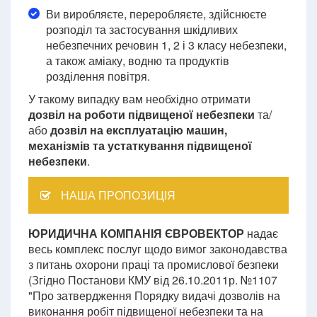
Ви виробляєте, переробляєте, здійснюєте
розподіл та застосування шкідливих
небезпечних речовин 1, 2 і 3 класу небезпеки,
а також аміаку, водню та продуктів
розділення повітря.
У такому випадку вам необхідно отримати
дозвіл на роботи підвищеної небезпеки
та/
або
дозвіл на експлуатацію машин,
механізмів та устаткування підвищеної
небезпеки
.
НАША ПРОПОЗИЦІЯ
ЮРИДИЧНА КОМПАНІЯ ЄВРОВЕКТОР
надає
весь комплекс послуг щодо вимог законодавства
з питань охорони праці та промислової безпеки
(Згідно Постанови КМУ від 26.10.2011р. №1107
"Про затвердження Порядку видачі дозволів на
виконання робіт підвищеної небезпеки та на