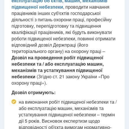
експлуатацію об'єктів, машин, механізмів
підвищеної небезпеки
, проводити навчання
працівників інших суб'єктів господарської
діяльності з питань охорони праці, професійну
підготовку, перепідготовку та підвищення
кваліфікації працівників, які будуть виконувати
роботи підвищеної небезпеки, повинні отримати
відповідний дозвіл Держпраці (його
територіального органу) на охорону праці –
Дозвіл на проведення робіт підвищеної
небезпеки та / або експлуатацію машин,
механізмів та устаткування підвищеної
небезпеки
(Згідно ст. 21 закону України «Про
охорону праці»).
Дозвіл отримують:
на виконання робіт підвищеної небезпеки та /
або експлуатацію машин, механізмів та
устаткування підвищеної небезпеки – термін
дії 5 років. Висновок експертизи щодо
відповідності об'єкта вимогам нормативно-