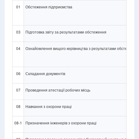
01
Обстеження підприємства
03
Підготовка звіту за результатами обстеження
04
Ознайомлення вищого керівництва з результатами обстеження
06
Складання документів
07
Проведення атестації робочих місць
08
Навчання з охорони праці
08-1
Призначення інженерів з охорони праці