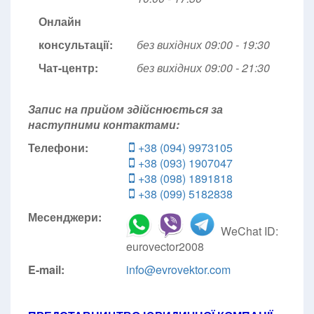
Онлайн
консультації:
без вихідних 09:00 - 19:30
Чат-центр:
без вихідних
09:00 - 21:30
Запис на прийом здійснюється за
наступними контактами:
Телефони:
+38 (094) 9973105
+38 (093) 1907047
+38 (098) 1891818
+38 (099) 5182838
Месенджери:
WeChat ID:
eurovector2008
E-mail:
info@evrovektor.com