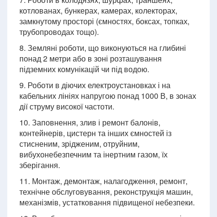
котлованах, бункерах, камерах, колекторах,
замкнутому просторі (ємностях, боксах, топках,
трубопроводах тощо).
8. Земляні роботи, що виконуються на глибині
понад 2 метри або в зоні розташування
підземних комунікацій чи під водою.
9. Роботи в діючих електроустановках і на
кабельних лініях напругою понад 1000 В, в зонах
дії струму високої частоти.
10. Заповнення, злив і ремонт балонів,
контейнерів, цистерн та інших ємностей із
стисненим, зрідженим, отруйним,
вибухонебезпечним та інертним газом, їх
зберігання.
11. Монтаж, демонтаж, налагодження, ремонт,
технічне обслуговування, реконструкція машин,
механізмів, устатковання підвищеної небезпеки.