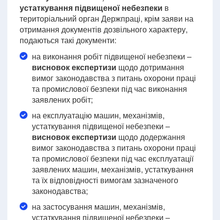
устаткування підвищеної небезпеки
в
територіальний орган Держпраці, крім заяви на
отримання документів дозвільного характеру,
подаються такі документи:
на виконання робіт підвищеної небезпеки –
висновок експертизи
щодо дотримання
вимог законодавства з питань охорони праці
та промислової безпеки під час виконання
заявлених робіт;
на експлуатацію машин, механізмів,
устаткування підвищеної небезпеки –
висновок експертизи
щодо додержання
вимог законодавства з питань охорони праці
та промислової безпеки під час експлуатації
заявлених машин, механізмів, устаткування
та їх відповідності вимогам зазначеного
законодавства;
на застосування машин, механізмів,
устаткування підвищеної небезпеки –