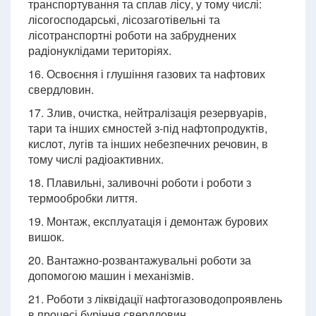
транспортування та сплав лісу, у тому числі:
лісогосподарські, лісозаготівельні та
лісотранспортні роботи на забруднених
радіонуклідами територіях.
16. Освоєння і глушіння газових та нафтових
свердловин.
17. Злив, очистка, нейтралізація резервуарів,
тари та інших ємностей з-під нафтопродуктів,
кислот, лугів та інших небезпечних речовин, в
тому числі радіоактивних.
18. Плавильні, заливочні роботи і роботи з
термообробки лиття.
19. Монтаж, експлуатація і демонтаж бурових
вишок.
20. Вантажно-розвантажувальні роботи за
допомогою машин і механізмів.
21. Роботи з ліквідації нафтогазоводопроявлень
в процесі буріння свердловин.