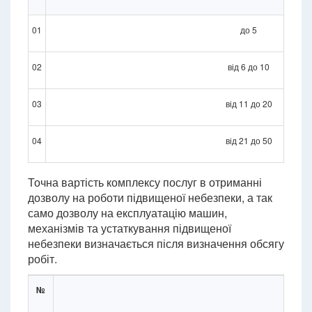
01
до 5
02
від 6 до 10
03
від 11 до 20
04
від 21 до 50
Точна вартість комплексу послуг в отриманні
дозволу на роботи підвищеної небезпеки, а так
само дозволу на експлуатацію машин,
механізмів та устаткування підвищеної
небезпеки визначається після визначення обсягу
робіт.
№