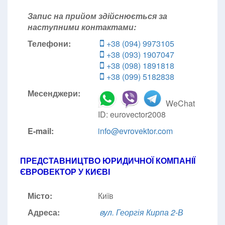
Запис на прийом здійснюється за
наступними контактами:
Телефони:
+38 (094) 9973105
+38 (093) 1907047
+38 (098) 1891818
+38 (099) 5182838
Месенджери:
WeChat
ID: eurovector2008
E-mail:
info@evrovektor.com
ПРЕДСТАВНИЦТВО ЮРИДИЧНОЇ КОМПАНІЇ
ЄВРОВЕКТОР У КИЄВІ
Місто:
Київ
Адреса:
вул. Георгія Кирпа 2-В