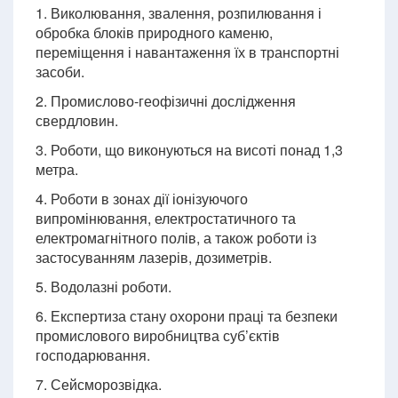
1. Виколювання, звалення, розпилювання і
обробка блоків природного каменю,
переміщення і навантаження їх в транспортні
засоби.
2. Промислово-геофізичні дослідження
свердловин.
3. Роботи, що виконуються на висоті понад 1,3
метра.
4. Роботи в зонах дії іонізуючого
випромінювання, електростатичного та
електромагнітного полів, а також роботи із
застосуванням лазерів, дозиметрів.
5. Водолазні роботи.
6. Експертиза стану охорони праці та безпеки
промислового виробництва суб’єктів
господарювання.
7. Сейсморозвідка.