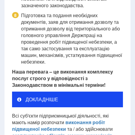
зазначеного законодавства.
Підготовка та подання необхідних
8
документів, заяв для отримання дозволу та
отримання дозволу від територіального або
головного управління Держпраці на
проведення робіт підвищеної небезпеки, а
так само застосування та експлуатацію
машин, механізмів, устаткування підвищеної
небезпеки.
Наша перевага – це виконання комплексу
послуг строго у відповідності з
Законодавством в мінімальні терміни!
ДОКЛАДНІШЕ
Всі суб'єкти підприємницької діяльності, які
мають намір розпочати
виконання робіт
підвищеної небезпеки
та / або здійснювати