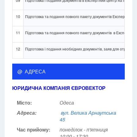
09
Підготовка і подання документів в Експертний центр на прове
10
Підготовка та подання повного пакету документів Експертний 
11
Підготовка та подання повного пакету документів в Експертний
12
Підготовка і подання необхідних документів, заяв для отриман
@ АДРЕСА
ЮРИДИЧНА КОМПАНІЯ ЄВРОВЕКТОР
Місто:
Одеса
Адреса:
вул. Велика Арнаутська
45
Час прийому:
понеділок - п'ятниця
10:00 - 17:30