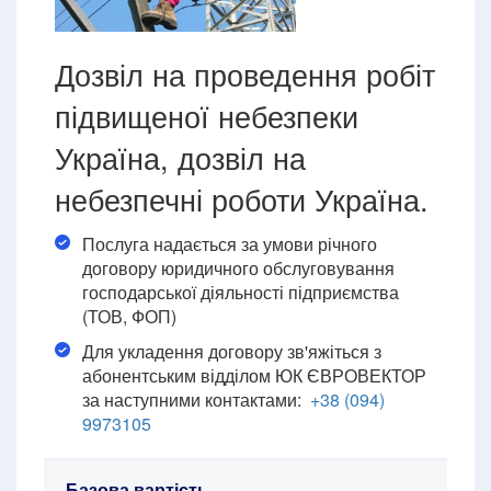
Дозвіл на проведення робіт
підвищеної небезпеки
Україна, дозвіл на
небезпечні роботи Україна.
Послуга надається за умови річного
договору юридичного обслуговування
господарської діяльності підприємства
(ТОВ, ФОП)
Для укладення договору зв'яжіться з
абонентським відділом ЮК ЄВРОВЕКТОР
за наступними контактами:
+38 (094)
9973105
Базова вартість