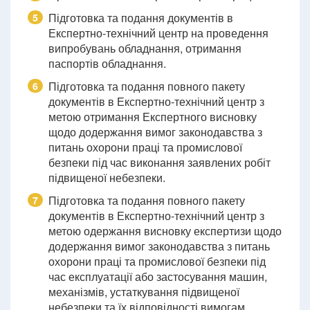
Підготовка та подання документів в
5
Експертно-технічний центр на проведення
випробувань обладнання, отримання
паспортів обладнання.
Підготовка та подання повного пакету
6
документів в Експертно-технічний центр з
метою отримання Експертного висновку
щодо додержання вимог законодавства з
питань охорони праці та промислової
безпеки під час виконання заявлених робіт
підвищеної небезпеки.
Підготовка та подання повного пакету
7
документів в Експертно-технічний центр з
метою одержання висновку експертизи щодо
додержання вимог законодавства з питань
охорони праці та промислової безпеки під
час експлуатації або застосування машин,
механізмів, устаткування підвищеної
небезпеки та їх відповідності вимогам