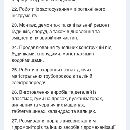
22. Роботи із застосуванням піротехнічного
інструменту.
23. Монтаж, демонтаж та капітальний ремонт
будинків, споруд, а також відновлення та
зміцнення їх аварійних частин.
24. Продавлювання тунельних конструкцій під
будинками, спорудами, магістралями і
водоймищами.
25. Роботи в охоронних зонах діючих
магістральних трубопроводів та ліній
електропередачі.
26. Виготовлення виробів та деталей із
пластмас, гуми на пресах, вулканізаторах,
виливних та черв’ячних машинах,
таблетмашинах, каландрах та вальцях.
27. Розмивання порід з використанням
гідромоніторів та інших засобів гідромеханізації.