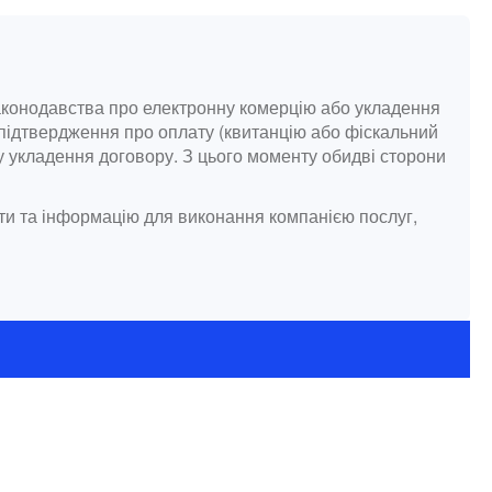
законодавства про електронну комерцію або укладення
 підтвердження про оплату (квитанцію або фіскальний
 укладення договору. З цього моменту обидві сторони
нти та інформацію для виконання компанією послуг,