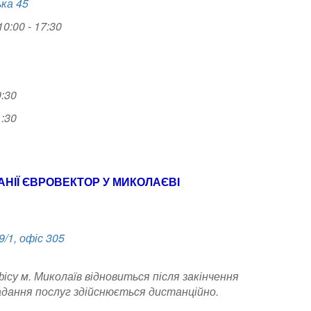
ька 45
0:00 - 17:30
9:30
1:30
НІЇ ЄВРОВЕКТОР У МИКОЛАЄВІ
9/1, офіс 305
ісу м. Миколаїв відновиться після закінчення
адання послуг здійснюється дистанційно.