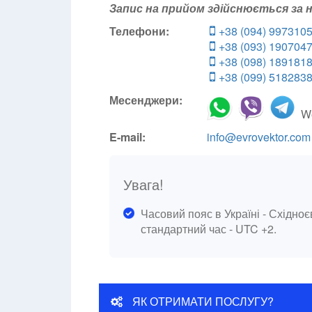
Запис на прийом здійснюється за
Телефони:
+38 (094) 997310
+38 (093) 190704
+38 (098) 189181
+38 (099) 518283
Месенджери:
We
E-mail:
info@evrovektor.com
Увага!
Часовий пояс в Україні - Східноє
стандартний час - UTC +2.
ЯК ОТРИМАТИ ПОСЛУГУ?