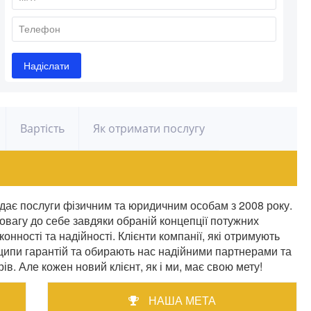
Вартість
Як отримати послугу
ослуги фізичним та юридичним особам з 2008 року.
вагу до себе завдяки обраній концепції потужних
онності та надійності. Клієнти компанії, які отримують
нципи гарантій та обирають нас надійними партнерами та
ів. Але кожен новий клієнт, як і ми, має свою мету!
НАША МЕТА