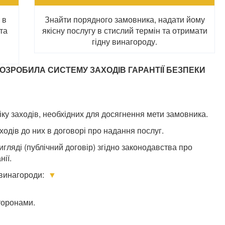
 в
Знайти порядного замовника, надати йому
 та
якісну послугу в стислий термін та отримати
гідну винагороду.
ЗРОБИЛА СИСТЕМУ ЗАХОДІВ ГАРАНТІЇ БЕЗПЕКИ
ку заходів, необхідних для досягнення мети замовника.
одів до них в договорі про надання послуг.
гляді (публічний договір) згідно законодавства про
нії.
винагороди:
▼
торонами.