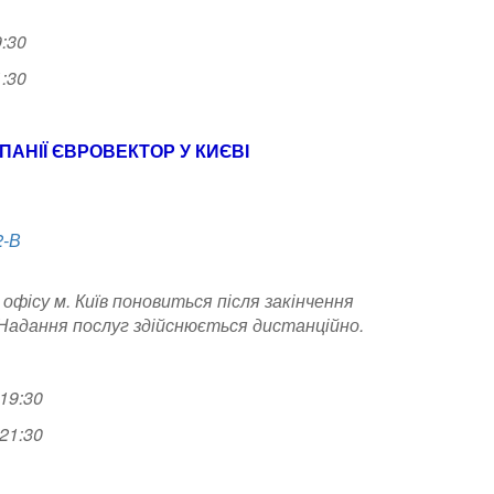
9:30
1:30
АНІЇ ЄВРОВЕКТОР У КИЄВІ
2-В
 офісу м. Київ поновиться після закінчення
 Надання послуг здійснюється дистанційно.
 19:30
 21:30