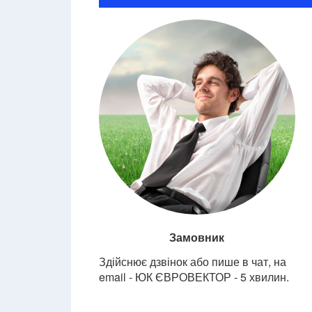
Замовник
Здійснює дзвінок або пише в чат, на
email - ЮК ЄВРОВЕКТОР - 5 хвилин.