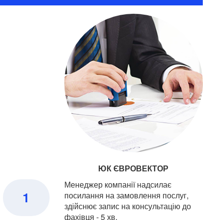
ЮК ЄВРОВЕКТОР
Менеджер компанії надсилає
1
посилання на замовлення послуг,
здійснює запис на консультацію до
фахівця - 5 хв.