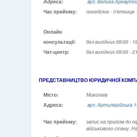
Адреса:
вул. Велика Арнаутс
Час прийому:
понеділок - п'ятниця 1
Онлайн
консультації:
без вихідних 09:00 - 1
Чат-центр:
без вихідних
09:00 - 2
ПРЕДСТАВНИЦТВО ЮРИДИЧНОЇ КОМПА
Місто:
Миколаїв
Адреса:
вул. Артилерійська 1
Час прийому:
запис на прийом до оф
військового стану. Н