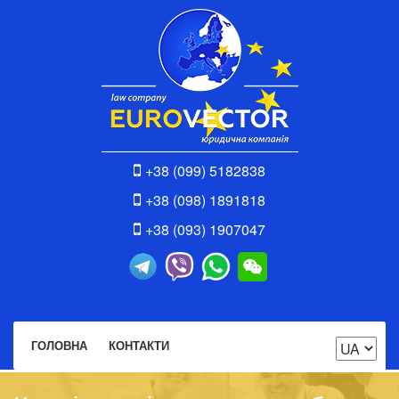
+38 (099) 5182838
+38 (098) 1891818
+38 (093) 1907047
ГОЛОВНА
КОНТАКТИ