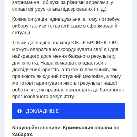
затримання і обшуки за різними адресами, у
справі фігурує кілька підозрюваних і т. д.).
Кожна ситуація індивідуальна, а тому потребує
вибору тактики і стратегії саме в сформованій
ситуації.
Тільки досвідчені фахівці ЮК «ЄВРОВЕКТОР»
можуть оперативно скоординувати свої дії для
найкращого досягнення бажаного результату
для клієнта. Наша команда складається з
досвідчених юристів, а також їх помічників, які
працюють як єдиний потужний механізм, а тому
ми готові гарантувати якість і результат нашої
роботи, які, як правило призводять до бажаного і
прогнозованого результату.
ДОКЛАДНІШЕ
Корупційні злочини. Кримінальні справи по
хабарах.