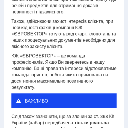
речей і предметів для отримання доказів
невинності підзахисного.
Також, здійснюючи захист інтересів клієнта, при
необхідності фахівці компанії ЮК
«ЄВРОВЕКТОР» готують ряд скарг, клопотань та
інших процесуальних документів необхідних для
якісного захисту клієнта.
ЮК «ЄВРОВЕКТОР» – це команда
професіоналів. Якщо Ви звернетесь в нашу
компанію, Ваші права та інтереси відстоюватиме
команда юристів, робота яких спрямована на
досягнення максимально позитивного
результату.
ВАЖЛИВО
Слід також зазначити, що за злочин за ст. 368 КК
України (хабар) передбачена
тільки реальна