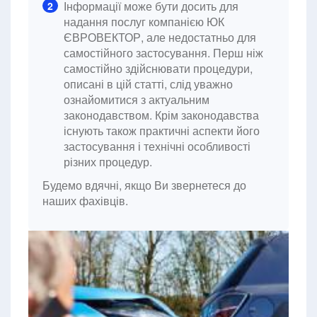
Інформації може бути досить для
2
надання послуг компанією ЮК
ЄВРОВЕКТОР, але недостатньо для
самостійного застосування. Перш ніж
самостійно здійснювати процедури,
описані в цій статті, слід уважно
ознайомитися з актуальним
законодавством. Крім законодавства
існують також практичні аспекти його
застосування і технічні особливості
різних процедур.
Будемо вдячні, якщо Ви звернетеся до
наших фахівців.