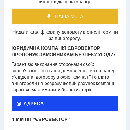
винагородити виконавця.
НАША МЕТА
Надати кваліфіковану допомогу в стислі терміни
за винагороду.
ЮРИДИЧНА КОМПАНІЯ ЄВРОВЕКТОР
ПРОПОНУЄ ЗАМОВНИКАМ БЕЗПЕКУ УГОДИ:
Гарантією виконання сторонами своїх
зобов'язань є фіксація домовленостей на папері.
Укладення договору в офісі компанії і оплата
винагороди на розрахунковий рахунок компанії
гарантує максимальну безпеку сторін.
@ АДРЕСА
Філія ПП "ЄВРОВЕКТОР"