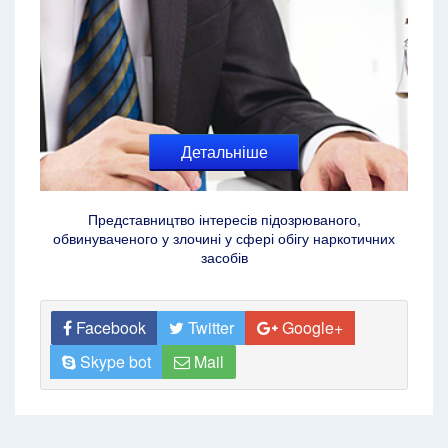
Детальніше
Представництво інтересів підозрюваного,
обвинуваченого у злочині у сфері обігу наркотичних
засобів
Facebook
Twitter
Google+
Skype bot
Mail