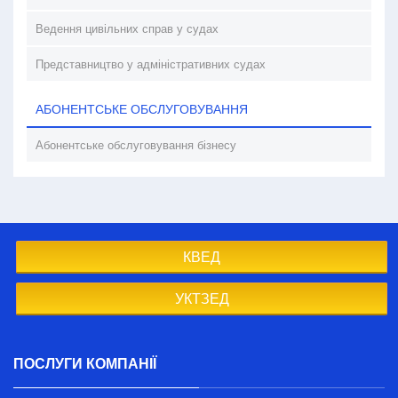
Ведення цивільних справ у судах
Представництво у адміністративних судах
АБОНЕНТСЬКЕ ОБСЛУГОВУВАННЯ
Абонентське обслуговування бізнесу
КВЕД
УКТЗЕД
ПОСЛУГИ КОМПАНІЇ