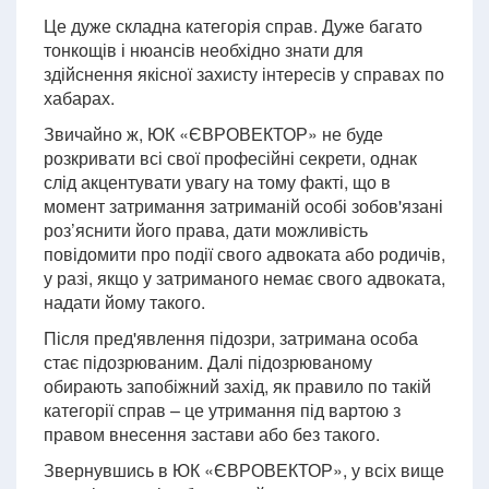
Це дуже складна категорія справ. Дуже багато
тонкощів і нюансів необхідно знати для
здійснення якісної захисту інтересів у справах по
хабарах.
Звичайно ж, ЮК «ЄВРОВЕКТОР» не буде
розкривати всі свої професійні секрети, однак
слід акцентувати увагу на тому факті, що в
момент затримання затриманій особі зобов'язані
роз’яснити його права, дати можливість
повідомити про події свого адвоката або родичів,
у разі, якщо у затриманого немає свого адвоката,
надати йому такого.
Після пред'явлення підозри, затримана особа
стає підозрюваним. Далі підозрюваному
обирають запобіжний захід, як правило по такій
категорії справ – це утримання під вартою з
правом внесення застави або без такого.
Звернувшись в ЮК «ЄВРОВЕКТОР», у всіх вище