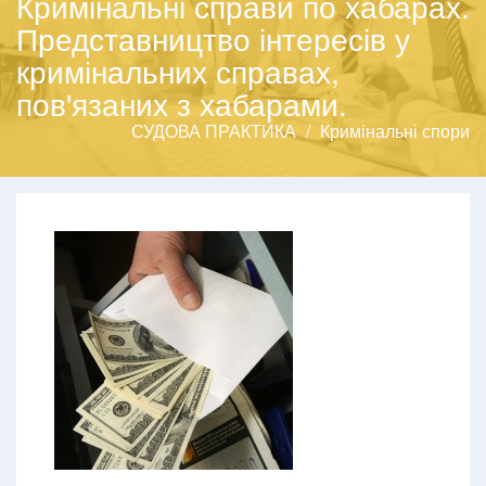
Кримінальні справи по хабарах.
Представництво інтересів у
кримінальних справах,
пов'язаних з хабарами.
СУДОВА ПРАКТИКА
Кримінальні спори