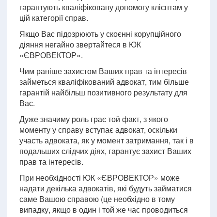
гарантують кваліфіковану допомогу клієнтам у
цій категорії справ.
Якщо Вас підозрюють у скоєнні корупційного
діяння негайно звертайтеся в ЮК
«ЄВРОВЕКТОР».
Чим раніше захистом Ваших прав та інтересів
займеться кваліфікований адвокат, тим більше
гарантій найбільш позитивного результату для
Вас.
Дуже значиму роль грає той факт, з якого
моменту у справу вступає адвокат, оскільки
участь адвоката, як у момент затримання, так і в
подальших слідчих діях, гарантує захист Ваших
прав та інтересів.
При необхідності ЮК «ЄВРОВЕКТОР» може
надати декілька адвокатів, які будуть займатися
саме Вашою справою (це необхідно в тому
випадку, якщо в один і той же час проводиться