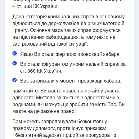
– ст. 368 КК України.
Дана категорія кримінальних справ в основному
відноситься до держслужбовців різних категорій
і рангу. Основна маса таких справ формується
на підставних хабародавцях, а тому ніхто не
застрахований від такої ситуації.
Якщо Ви стали жертвою провокації хабара.
Ви стали фігурантом у кримінальній справі за
ст. 368 КК України.
Вас затримали у момент провокації хабара,
пам'ятайте: Ви маєте право на негайну участь
адвоката! Миттєво зв'яжіться з адвокатом чи з
родичами, які можуть це зробити замість Вас, Ви
маєте на це законне право.
Вам можуть запропонувати безкоштовну
правову допомогу, проте існує приказка:
«безплатний адвокат гірший за прокурора» з