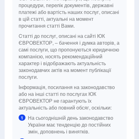
процедури, перелік документів, державні
платежі або вартість наших послуг, описані
в цій статті, актуальні на момент
прочитання статті Вами.
Cтатті до послуг, описані на сайті ЮК
ЄВРОВЕКТОР, – бачення і думка авторів, а
самі послуги, що пропонуються юридичною
компанією, носять рекомендаційний
характер і відображають актуальність
законодавчих актів на момент публікації
послуги.
Інформація, посилання на законодавство
або на інші статті по послугах ЮК
ЄВРОВЕКТОР не гарантують їх
актуальність або повний обсяг, оскільки:
На сьогоднішній день законодавство
1
України має тенденцію до постійних
змін, доповнень і винятків.