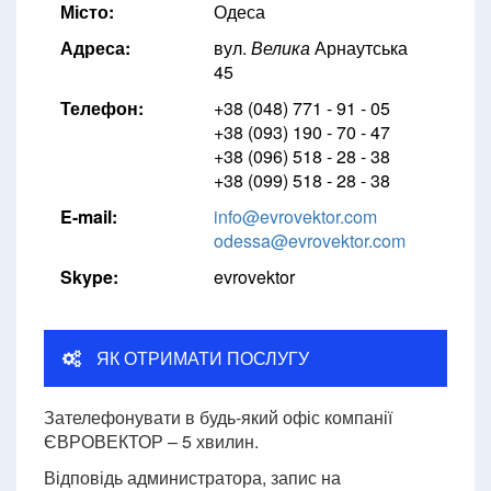
Місто:
Одеса
Адреса:
вул.
Велика
Арнаутська
45
Телефон:
+38 (048) 771 - 91 - 05
+38 (093) 190 - 70 - 47
+38 (096) 518 - 28 - 38
+38 (099) 518 - 28 - 38
E-mail:
info@evrovektor.com
odessa@evrovektor.com
Skype:
evrovektor
ЯК ОТРИМАТИ ПОСЛУГУ
Зателефонувати в будь-який офіс компанії
ЄВРОВЕКТОР – 5 хвилин.
Відповідь администратора, запис на