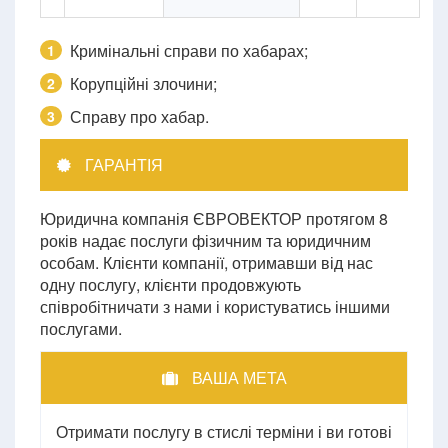
Кримінальні справи по хабарах;
1
Корупційні злочини;
2
Справу про хабар.
3
ГАРАНТІЯ
Юридична компанія ЄВРОВЕКТОР протягом 8
років надає послуги фізичним та юридичним
особам. Клієнти компанії, отримавши від нас
одну послугу, клієнти продовжують
співробітничати з нами і користуватись іншими
послугами.
ВАША МЕТА
Отримати послугу в стислі терміни і ви готові