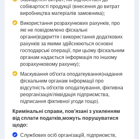
собівартості продукції (внесення до витрат
виробництва матеріалів замовника);
Використання розрахункових рахунків, про
які не повідомлено фіскальні
органи(відкриття і використання додаткових
рахунків за якими здійснюються основні
господарські операції, при цьому фіскальним
органам надається інформація по іншому
розрахунковому рахунку);
Маскування об'єкта оподаткування(надання
фіскальним органам інформації про
відсутність об'єктів оподаткування, фіктивна
реорганізація/ліквідація підприємства,
підписання фіктивної угоди тощо).
Кримінальні справи, пов'язані з ухиленням
від сплати податків,можуть порушуватися
щодо:
Службових осіб організацій, підприємств,