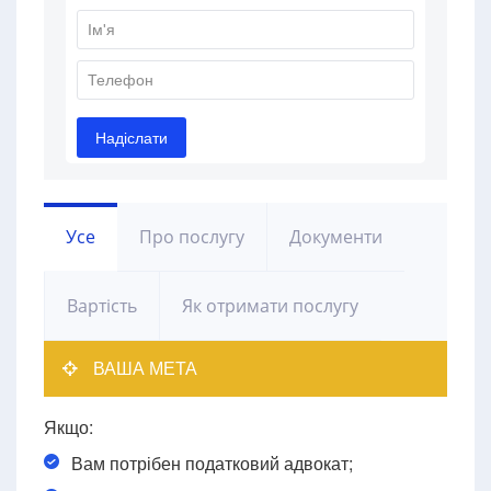
Усе
Про послугу
Документи
Вартість
Як отримати послугу
ВАША МЕТА
Якщо:
Вам потрібен податковий адвокат;