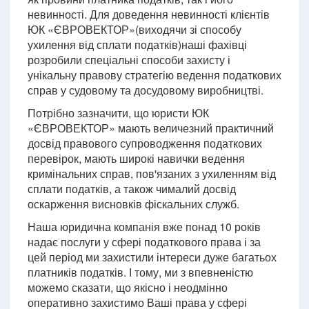
невинності. Для доведення невинності клієнтів
ЮК «ЄВРОВЕКТОР»(виходячи зі способу
ухилення від сплати податків)наші фахівці
розробили спеціальні способи захисту і
унікальну правову стратегію ведення податкових
справ у судовому та досудовому виробництві.
Потрібно зазначити, що юристи ЮК
«ЄВРОВЕКТОР» мають величезний практичний
досвід правового супроводження податкових
перевірок, мають широкі навички ведення
кримінальних справ, пов'язаних з ухиленням від
сплати податків, а також чималий досвід
оскарження висновків фіскальних служб.
Наша юридична компанія вже понад 10 років
надає послуги у сфері податкового права і за
цей період ми захистили інтереси дуже багатьох
платників податків. І тому, ми з впевненістю
можемо сказати, що якісно і неодмінно
оперативно захистимо Ваші права у сфері