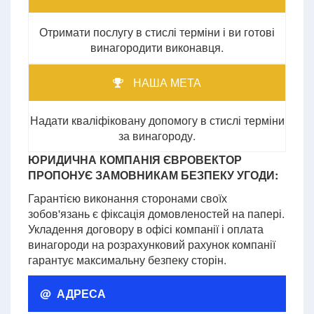
Отримати послугу в стислі терміни і ви готові
винагородити виконавця.
НАША МЕТА
Надати кваліфіковану допомогу в стислі терміни
за винагороду.
ЮРИДИЧНА КОМПАНІЯ ЄВРОВЕКТОР
ПРОПОНУЄ ЗАМОВНИКАМ БЕЗПЕКУ УГОДИ:
Гарантією виконання сторонами своїх
зобов'язань є фіксація домовленостей на папері.
Укладення договору в офісі компанії і оплата
винагороди на розрахунковий рахунок компанії
гарантує максимальну безпеку сторін.
@ АДРЕСА