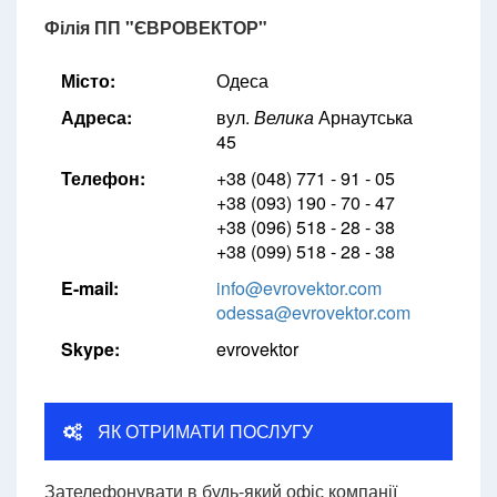
Філія ПП "ЄВРОВЕКТОР"
Місто:
Одеса
Адреса:
вул.
Велика
Арнаутська
45
Телефон:
+38 (048) 771 - 91 - 05
+38 (093) 190 - 70 - 47
+38 (096) 518 - 28 - 38
+38 (099) 518 - 28 - 38
E-mail:
info@evrovektor.com
odessa@evrovektor.com
Skype:
evrovektor
ЯК ОТРИМАТИ ПОСЛУГУ
Зателефонувати в будь-який офіс компанії