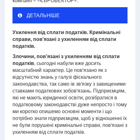
компанії – «ЄВРОВЕКТОР».
ДЕТАЛЬНІШЕ
Ухилення від сплати податків. Кримінальні
справи, пов'язані з ухиленням від сплати
податків.
Злочини, пов'язані з ухиленням від сплати
податків
, сьогодні набули вже досить
масштабний характер. Це пов'язано як з
відсутністю знань у галузі фіскального
законодавства, так само ів зв'язку з завищеними
ставками податкових зобов'язань. Підприємцям,
які не мають юридичної освіти, розібратися в
податковому законодавстві дуже непросто і тому
ми коротко опишемо основні моменти і що
потрібно знати підприємцям, щоб у відношенні їх
не були порушені кримінальні справи, пов'язані з
ухиленням від сплати податків.