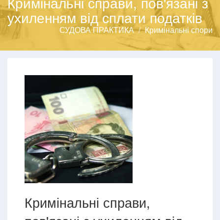
Кримінальні справи, пов'язані з
ухиленням від сплати податків
СУДОВА ПРАКТИКА
Кримінальні спори
Кримінальні справи,