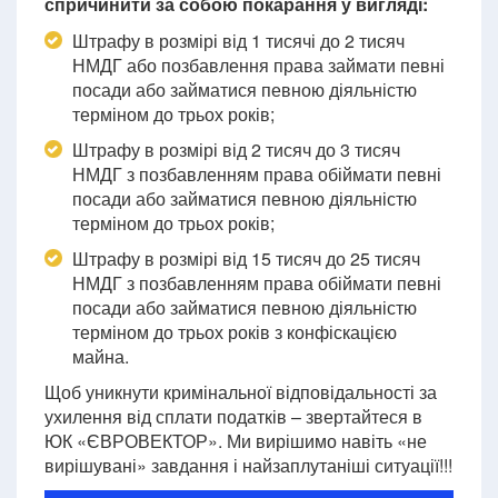
спричинити за собою покарання у вигляді:
Штрафу в розмірі від 1 тисячі до 2 тисяч
НМДГ або позбавлення права займати певні
посади або займатися певною діяльністю
терміном до трьох років;
Штрафу в розмірі від 2 тисяч до 3 тисяч
НМДГ з позбавленням права обіймати певні
посади або займатися певною діяльністю
терміном до трьох років;
Штрафу в розмірі від 15 тисяч до 25 тисяч
НМДГ з позбавленням права обіймати певні
посади або займатися певною діяльністю
терміном до трьох років з конфіскацією
майна.
Щоб уникнути кримінальної відповідальності за
ухилення від сплати податків – звертайтеся в
ЮК «ЄВРОВЕКТОР». Ми вирішимо навіть «не
вирішувані» завдання і найзаплутаніші ситуації!!!