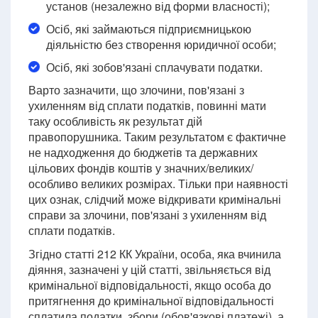
установ (незалежно від форми власності);
Осіб, які займаються підприємницькою
діяльністю без створення юридичної особи;
Осіб, які зобов'язані сплачувати податки.
Варто зазначити, що злочини, пов'язані з
ухиленням від сплати податків, повинні мати
таку особливість як результат дій
правопорушника. Таким результатом є фактичне
не надходження до бюджетів та державних
цільових фондів коштів у значних/великих/
особливо великих розмірах. Тільки при наявності
цих ознак, слідчий може відкривати кримінальні
справи за злочини, пов'язані з ухиленням від
сплати податків.
Згідно статті 212 КК України, особа, яка вчинила
діяння, зазначені у цій статті, звільняється від
кримінальної відповідальності, якщо особа до
притягнення до кримінальної відповідальності
сплатила податки, збори (обов'язкові платежі), а