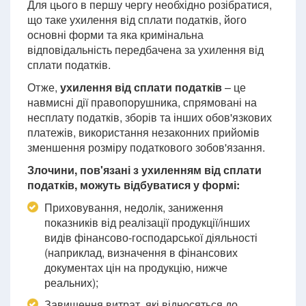
Для цього в першу чергу необхідно розібратися,
що таке ухилення від сплати податків, його
основні форми та яка кримінальна
відповідальність передбачена за ухилення від
сплати податків.
Отже,
ухилення від сплати податків
– це
навмисні дії правопорушника, спрямовані на
несплату податків, зборів та інших обов'язкових
платежів, використання незаконних прийомів
зменшення розміру податкового зобов'язання.
Злочини, пов'язані з ухиленням від сплати
податків, можуть відбуватися у формі:
Приховування, недолік, заниження
показників від реалізації продукції/інших
видів фінансово-господарської діяльності
(наприклад, визначення в фінансових
документах цін на продукцію, нижче
реальних);
Завищення витрат, які відносяться до