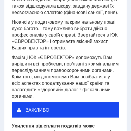
також відшкодувала шкоду, завдану державі їх
несвоєчасною сплатою (фінансові санкції, пеня).
Нюансів у податковому та кримінальному праві
дуже багато. І тому важливо вибрати дійсно
професіоналів у своїй справі. Звертайтеся в ЮК
«ЄВРОВЕКТОР» і отримаєте якісний захист
Ваших прав та інтересів.
Фахівці ЮК «ЄВРОВЕКТОР» допоможуть Вам
вирішити всі проблеми, пов'язані з кримінальним
переслідуванням правоохоронними органами.
Крім того, ми допоможемо Вам розібратися у
всіх аспектах оподаткування нашої країни та
налагодити «здоровий» діалог з фіскальними
органами.
ВАЖЛИВО
Ухилення від сплати податків може