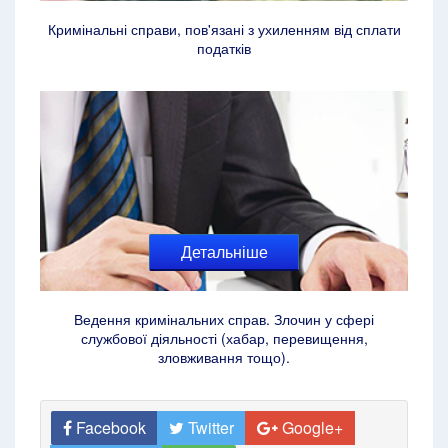
Кримінальні справи, пов'язані з ухиленням від сплати
податків
Детальніше
Ведення кримінальних справ. Злочин у сфері
службової діяльності (хабар, перевищення,
зловживання тощо).
Facebook
Twitter
Google+