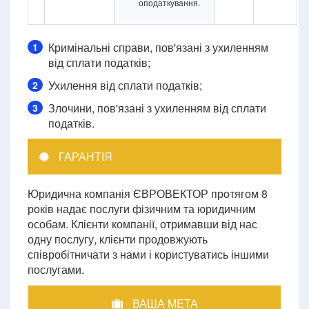
оподаткування.
Кримінальні справи, пов'язані з ухиленням
1
від сплати податків;
Ухилення від сплати податків;
2
Злочини, пов'язані з ухиленням від сплати
3
податків.
ГАРАНТІЯ
Юридична компанія ЄВРОВЕКТОР протягом 8
років надає послуги фізичним та юридичним
особам. Клієнти компанії, отримавши від нас
одну послугу, клієнти продовжують
співробітничати з нами і користуватись іншими
послугами.
ВАША МЕТА