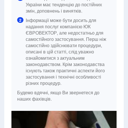
України має тенденцію до постійних
змін, доповнень і винятків.
Інформації може бути досить для
2
надання послуг компанією ЮК
ЄВРОВЕКТОР, але недостатньо для
самостійного застосування. Перш ніж
самостійно здійснювати процедури,
описані в цій статті, слід уважно
ознайомитися з актуальним
законодавством. Крім законодавства
існують також практичні аспекти його
застосування і технічні особливості
різних процедур.
Будемо вдячні, якщо Ви звернетеся до
наших фахівців.