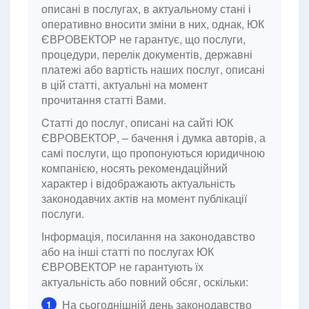
описані в послугах, в актуальному стані і
оперативно вносити зміни в них, однак, ЮК
ЄВРОВЕКТОР не гарантує, що послуги,
процедури, перелік документів, державні
платежі або вартість наших послуг, описані
в цій статті, актуальні на момент
прочитання статті Вами.
Cтатті до послуг, описані на сайті ЮК
ЄВРОВЕКТОР, – бачення і думка авторів, а
самі послуги, що пропонуються юридичною
компанією, носять рекомендаційний
характер і відображають актуальність
законодавчих актів на момент публікації
послуги.
Інформація, посилання на законодавство
або на інші статті по послугах ЮК
ЄВРОВЕКТОР не гарантують їх
актуальність або повний обсяг, оскільки:
На сьогоднішній день законодавство
1