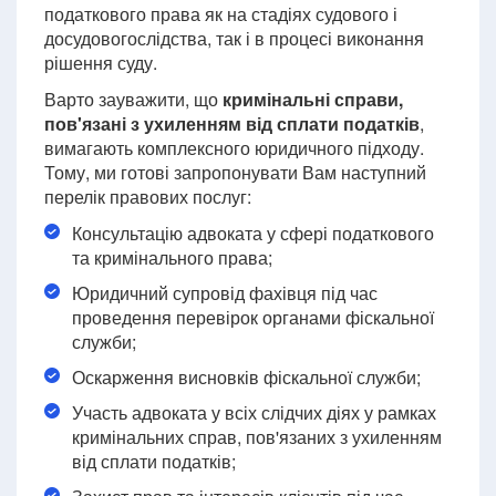
податкового права як на стадіях судового і
досудовогослідства, так і в процесі виконання
рішення суду.
Варто зауважити, що
кримінальні справи,
пов'язані з ухиленням від сплати податків
,
вимагають комплексного юридичного підходу.
Тому, ми готові запропонувати Вам наступний
перелік правових послуг:
Консультацію адвоката у сфері податкового
та кримінального права;
Юридичний супровід фахівця під час
проведення перевірок органами фіскальної
служби;
Оскарження висновків фіскальної служби;
Участь адвоката у всіх слідчих діях у рамках
кримінальних справ, пов'язаних з ухиленням
від сплати податків;