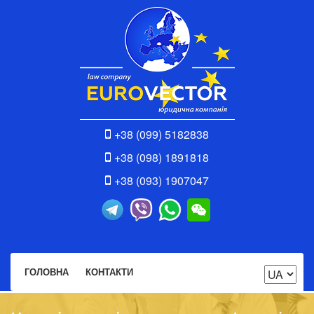
+38 (099) 5182838
+38 (098) 1891818
+38 (093) 1907047
ГОЛОВНА
КОНТАКТИ