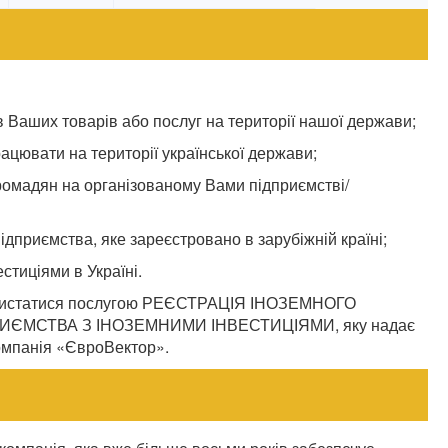
 Ваших товарів або послуг на території нашої держави;
ацювати на території української держави;
омадян на організованому Вами підприємстві/
дприємства, яке зареєстровано в зарубіжній країні;
стиціями в Україні.
 скористатися послугою РЕЄСТРАЦІЯ ІНОЗЕМНОГО
ЄМСТВА З ІНОЗЕМНИМИ ІНВЕСТИЦІЯМИ, яку надає
омпанія «ЄвроВектор».