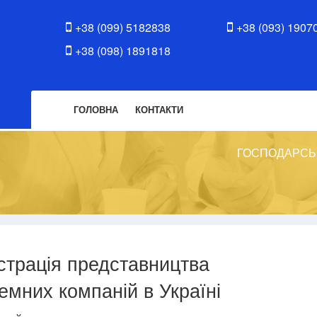
+38 (099) 5182838
+38 (093) 1907
+38 (098) 1891818
ГОЛОВНА
КОНТАКТИ
ГОСПОДАРСЬ
страція представництва
земних компаній в Україні