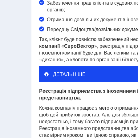
Забезпечення прав клієнта в судових п
органів;
Отримання дозвільних документів інозе
Передачу Свідоцтва/дозвільних докумен
Так, клієнт буде повністю забезпечений н
компанії «ЄвроВектор»
, реєстрація під
іноземної компанії буде для Вас легким т
«дихання», а клопоти по організації бізнес
ДЕТАЛЬНІШЕ
Реєстрація підприємства з іноземними 
представництва.
Кожна компанія працює з метою отримання 
щоб цей прибуток зростав. Але для збільш
недостатньо, і тому багато підприємців п
Реєстрація іноземного представництва або
стає вірним кроком і вигідною справою, як 