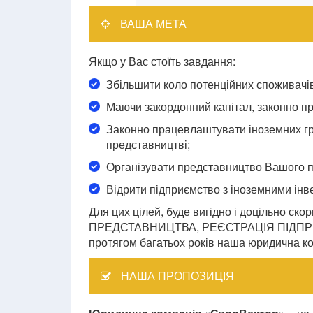
ВАША МЕТА
Якщо у Вас стоїть завдання:
Збільшити коло потенційних споживачів
Маючи закордонний капітал, законно пр
Законно працевлаштувати іноземних гр
представництві;
Організувати представництво Вашого пі
Відрити підприємство з іноземними інве
Для цих цілей, буде вигідно і доцільно
ПРЕДСТАВНИЦТВА, РЕЄСТРАЦІЯ ПІДПРИ
протягом багатьох років наша юридична к
НАША ПРОПОЗИЦІЯ