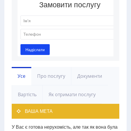
Усе
Про послугу
Документи
Вартість
Як отримати послугу
ВАША МЕТА
У Вас є готова нерухомість, але так як вона була