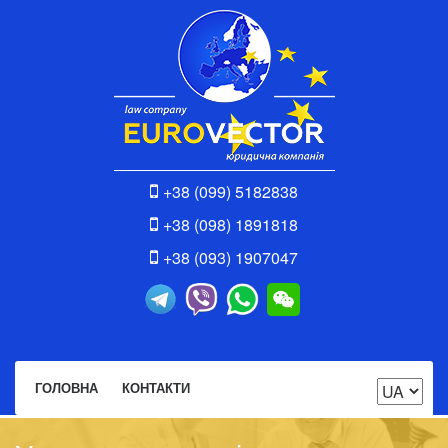
+38 (099) 5182838
+38 (098) 1891818
+38 (093) 1907047
ГОЛОВНА
КОНТАКТИ