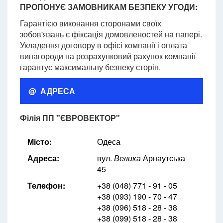
ПРОПОНУЄ ЗАМОВНИКАМ БЕЗПЕКУ УГОДИ:
Гарантією виконання сторонами своїх
зобов'язань є фіксація домовленостей на папері.
Укладення договору в офісі компанії і оплата
винагороди на розрахунковий рахунок компанії
гарантує максимальну безпеку сторін.
@ АДРЕСА
Філія ПП "ЄВРОВЕКТОР"
Місто:
Одеса
Адреса:
вул.
Велика
Арнаутська
45
Телефон:
+38 (048) 771 - 91 - 05
+38 (093) 190 - 70 - 47
+38 (096) 518 - 28 - 38
+38 (099) 518 - 28 - 38