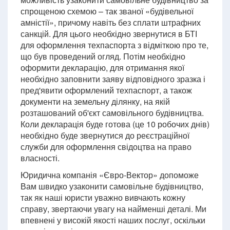
спрощеною схемою – так званої «будівельної
амністії», причому навіть без сплати штрафних
санкцій. Для цього необхідно звернутися в БТІ
для оформлення техпаспорта з відміткою про те,
що був проведений огляд. Потім необхідно
оформити декларацію, для отримання якої
необхідно заповнити заяву відповідного зразка і
пред'явити оформлений техпаспорт, а також
документи на земельну ділянку, на якій
розташований об'єкт самовільного будівництва.
Коли декларація буде готова (це 10 робочих днів)
необхідно буде звернутися до реєстраційної
служби для оформлення свідоцтва на право
власності.
Юридична компанія «Євро-Вектор» допоможе
Вам швидко узаконити самовільне будівництво,
так як наші юристи уважно вивчають кожну
справу, звертаючи увагу на найменші деталі. Ми
впевнені у високій якості наших послуг, оскільки