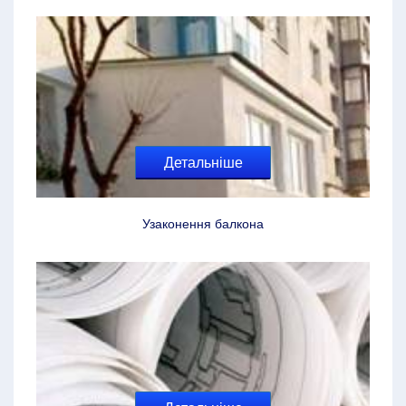
Детальніше
Узаконення балкона