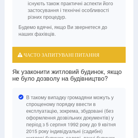
існують також практичні аспекти його
застосування і технічні особливості
різних процедур.
Будемо вдячні, якщо Ви звернетеся до
наших фахівців.
ЧАСТО ЗАПИТУВАНІ ПИТАННЯ
Як узаконити житловий будинок, якщо
не було дозволу на будівництво?
В такому випадку громадяни можуть у
спрощеному порядку ввести в
експлуатацію, зокрема, збудовані (без
оформлення дозвільних документів) у
період з 5 серпня 1992 року до 9 квітня
2015 року індивідуальні (садибні)
житлові будинки, садові, дачні будинки