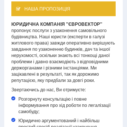
НАША ПРОПОЗИЦІЯ
ЮРИДИЧНА КОМПАНІЯ "ЄВРОВЕКТОР"
пропонує послуги з узаконення самовільного
будівництва. Наші юристи (експерти в галузі
житлового права) завжди оперативно вирішують
завдання по узаконенню будинків, дач та іншої
нерухомості, оскільки знають всі тонкощі даної
проблеми і давно взаємодіють з відповідними
держорганами і різними інстанціями. Ми
зацікавлені в результаті, так як дорожимо
репутацією, яку придбали за довгі роки.
Звертаючись до нас, Ви отримуєте:
Розгорнуту консультацію і повне
інформування про хід роботи по легалізації
самобуду;
Юридично аргументований і найбільш
простий спосіб реалізації узаконення