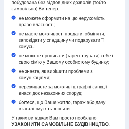
побудована без відповідних дозволів (тобто
самовільно) Ви тепер:
не можете оформити на цю нерухомість
право власності;
не маєте можливості продати, обміняти,
заповідати у спадщину чи подарувати її
комусь;
не можете прописати (зареєструвати) себе і
свою сім'ю у Вашому особистому будинку;
не знаєте, як вирішити проблеми з
комунікаціями;
переживаєте за можливі штрафні санкції
внаслідок незаконних споруд;
боїтеся, що Ваше житло, гараж або дачу
взагалі змусять зносити.
У таких випадках Вам просто необхідно
УЗАКОНИТИ САМОВІЛЬНЕ БУДІВНИЦТВО
.