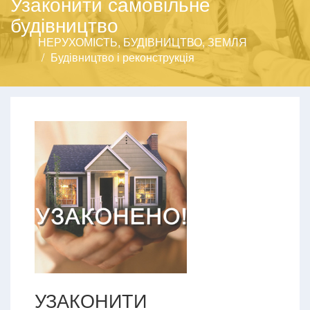
Узаконити самовільне
будівництво
НЕРУХОМІСТЬ, БУДІВНИЦТВО, ЗЕМЛЯ
Будівництво і реконструкція
УЗАКОНИТИ