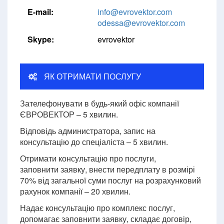
E-mail:
info@evrovektor.com
odessa@evrovektor.com
Skype:
evrovektor
ЯК ОТРИМАТИ ПОСЛУГУ
Зателефонувати в будь-який офіс компанії
ЄВРОВЕКТОР – 5 хвилин.
Відповідь администратора, запис на
консультацію до спеціаліста – 5 хвилин.
Отримати консультацію про послуги,
заповнити заявку, внести передплату в розмірі
70% від загальної суми послуг на розрахунковий
рахунок компанії – 20 хвилин.
Надає консультацію про комплекс послуг,
допомагає заповнити заявку, складає договір,