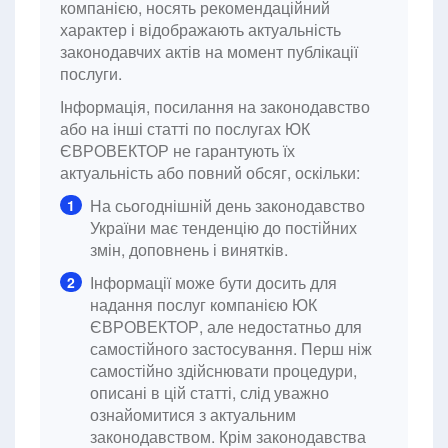
компанією, носять рекомендаційний
характер і відображають актуальність
законодавчих актів на момент публікації
послуги.
Інформація, посилання на законодавство
або на інші статті по послугах ЮК
ЄВРОВЕКТОР не гарантують їх
актуальність або повний обсяг, оскільки:
На сьогоднішній день законодавство
1
України має тенденцію до постійних
змін, доповнень і винятків.
Інформації може бути досить для
2
надання послуг компанією ЮК
ЄВРОВЕКТОР, але недостатньо для
самостійного застосування. Перш ніж
самостійно здійснювати процедури,
описані в цій статті, слід уважно
ознайомитися з актуальним
законодавством. Крім законодавства