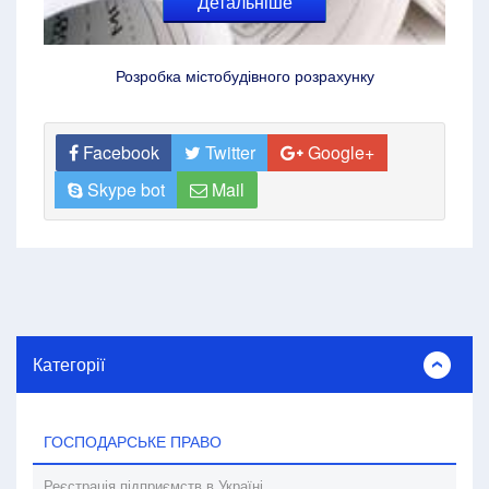
Детальніше
Розробка містобудівного розрахунку
Facebook
Twitter
Google+
Skype bot
Mail
Категорії
ГОСПОДАРСЬКЕ ПРАВО
Реєстрація підприємств в Україні