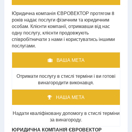
Юридична компанія ЄВРОВЕКТОР протягом 8
років надає послуги фізичним та юридичним
особам. Клієнти компанії, отримавши від нас
одну послугу, клієнти продовжують
співробітничати з нами і користуватись іншими
послугами.
ВАША МЕТА
Отримати послугу в стислі терміни і ви готові
винагородити виконавця.
НАША МЕТА
Надати кваліфіковану допомогу в стислі терміни
за винагороду.
ЮРИДИЧНА КОМПАНІЯ ЄВРОВЕКТОР