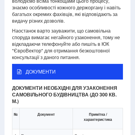
володіємо всіма тонкощами цього процесу,
знаємо особливості кожного держоргану і навіть
багатьох окремих фахівців, які відповідають за
видачу різних дозволів.
Наостанок варто зауважити, що самовільна
споруда вимагає негайного узаконення, тому не
відкладаючи телефонуйте або пишіть в ЮК
"ЄвроВектор" для отримання безкоштовної
консультації з даного питання.
ДОКУМЕНТИ
ДОКУМЕНТИ НЕОБХІДНІ ДЛЯ УЗАКОНЕННЯ
САМОВІЛЬНОГО БУДІВНИЦТВА (ДО 300 КВ.
М.)
№
Документ
Примітка /
характеристика