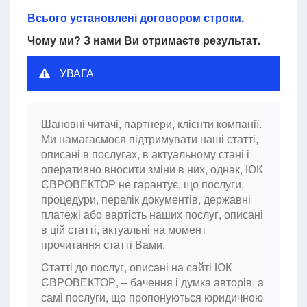
Всього установлені договором строки.
Чому ми? З нами Ви отримаєте результат.
УВАГА
Шановні читачі, партнери, клієнти компанії.
Ми намагаємося підтримувати наші статті,
описані в послугах, в актуальному стані і
оперативно вносити зміни в них, однак, ЮК
ЄВРОВЕКТОР не гарантує, що послуги,
процедури, перелік документів, державні
платежі або вартість наших послуг, описані
в цій статті, актуальні на момент
прочитання статті Вами.
Cтатті до послуг, описані на сайті ЮК
ЄВРОВЕКТОР, – бачення і думка авторів, а
самі послуги, що пропонуються юридичною