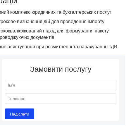
ний комплекс юридичних та бухгалтерських послуг.
рокове визначення дій для проведення імпорту.
ококваліфікований підхід для формування пакету
роводжуючих документів.
не асистування при розмитненні та нарахуванні ПДВ.