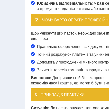
Юридична відповідальність
: у разі
загрожувати адміністративна або навіть
ЧОМУ ВАРТО ОБРАТИ ПРОФЕСІЙН
Щоб уникнути цих пасток, необхідно забезп
діяльності.
Правильне оформлення всіх документів:
Точний розрахунок платежів та уникнен
Допомога у проходженні митного контр
Захист інтересів компанії та юридична 
Висновок:
Довіривши свій бізнес професі
економію часу і коштів, які могли б бути 
ПРИКЛАД З ПРАКТИКИ
Ситуація:
До нас звернулася торгова комп