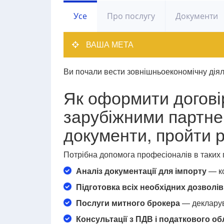
Усе
Про послугу
Документи
ВАША МЕТА
Ви почали вести зовнішньоекономічну діял
Як оформити договір
зарубіжними партне
документи, пройти 
Потрібна допомога професіоналів в таких
Аналіз документації для імпорту
— ко
Підготовка всіх необхідних дозволів,
Послуги митного брокера
— декларув
Консультації з ПДВ і податкового об