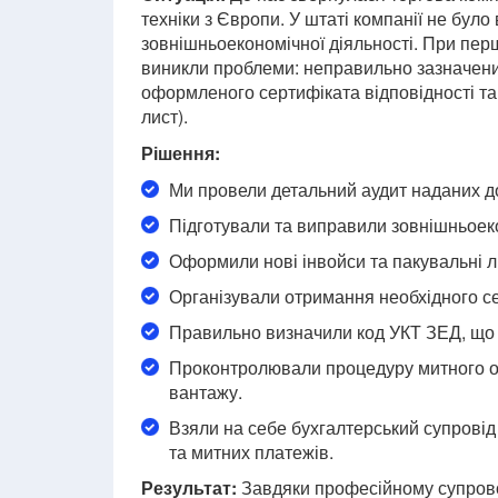
техніки з Європи. У штаті компанії не було
зовнішньоекономічної діяльності. При пе
виникли проблеми: неправильно зазначени
оформленого сертифіката відповідності та
лист).
Рішення:
Ми провели детальний аудит наданих док
Підготували та виправили зовнішньоеко
Оформили нові інвойси та пакувальні л
Організували отримання необхідного се
Правильно визначили код УКТ ЗЕД, що 
Проконтролювали процедуру митного о
вантажу.
Взяли на себе бухгалтерський супровід
та митних платежів.
Результат:
Завдяки професійному супрово