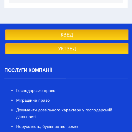
КВЕД
УКТЗЕД
ПОСЛУГИ КОМПАНІЇ
Господарське право
Міграційне право
Документи дозвільного характеру у господарській
діяльності
Нерухомість, будівництво, земля