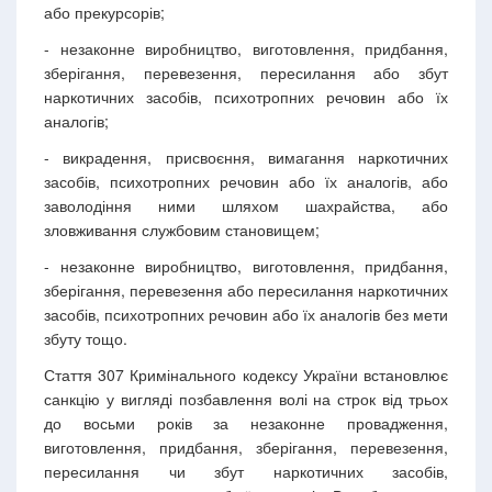
або прекурсорів;
- незаконне виробництво, виготовлення, придбання,
зберігання, перевезення, пересилання або збут
наркотичних засобів, психотропних речовин або їх
аналогів;
- викрадення, присвоєння, вимагання наркотичних
засобів, психотропних речовин або їх аналогів, або
заволодіння ними шляхом шахрайства, або
зловживання службовим становищем;
- незаконне виробництво, виготовлення, придбання,
зберігання, перевезення або пересилання наркотичних
засобів, психотропних речовин або їх аналогів без мети
збуту тощо.
Стаття 307 Кримінального кодексу України встановлює
санкцію у вигляді позбавлення волі на строк від трьох
до восьми років за незаконне провадження,
виготовлення, придбання, зберігання, перевезення,
пересилання чи збут наркотичних засобів,