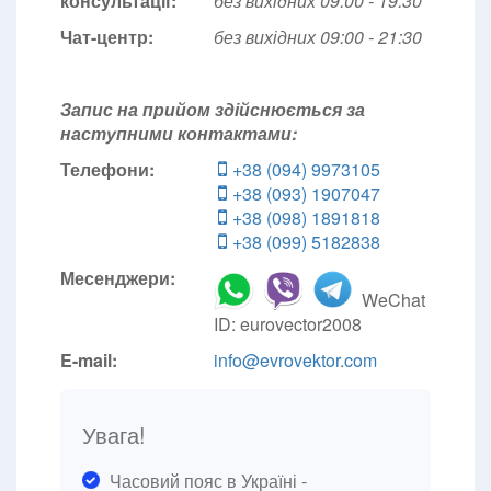
консультації:
без вихідних 09:00 - 19:30
Чат-центр:
без вихідних
09:00 - 21:30
Запис на прийом здійснюється за
наступними контактами:
Телефони:
+38 (094) 9973105
+38 (093) 1907047
+38 (098) 1891818
+38 (099) 5182838
Месенджери:
WeChat
ID: eurovector2008
E-mail:
info@evrovektor.com
Увага!
Часовий пояс в Україні -