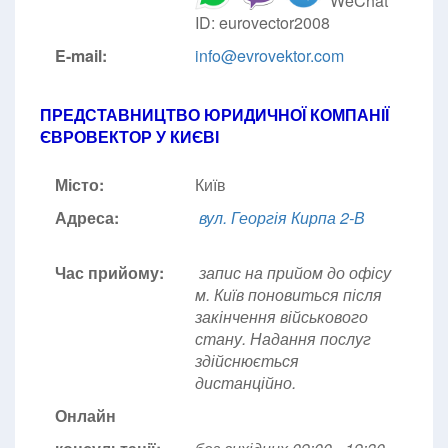
WeChat
ID: eurovector2008
E-mail:
info@evrovektor.com
ПРЕДСТАВНИЦТВО ЮРИДИЧНОЇ КОМПАНІЇ
ЄВРОВЕКТОР У КИЄВІ
Місто:
Київ
Адреса:
вул. Георгія Кирпа 2-В
Час прийому:
запис на прийом до офісу
м. Київ поновиться після
закінчення військового
стану. Надання послуг
здійснюється
дистанційно.
Онлайн