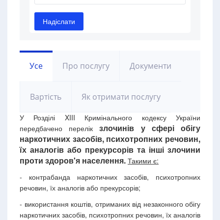
Усе
Про послугу
Документи
Вартість
Як отримати послугу
У Розділі XIII Кримінального кодексу України
злочинів у сфері обігу
передбачено перелік
наркотичних засобів, психотропних речовин,
їх аналогів або прекурсорів та інші злочини
проти здоров'я населення.
Такими є:
- контрабанда наркотичних засобів, психотропних
речовин, їх аналогів або прекурсорів;
- використання коштів, отриманих від незаконного обігу
наркотичних засобів, психотропних речовин, їх аналогів