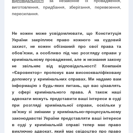
відповідальності
за незаконне їх провадження,
виготовлення, придбання, зберігання, перевезення,
пересилання.
Не кожен може усвідомлювати, що Конституція
України закріплює право кожного на судовий
захист, не кожен обізнаний про свої права та
обов'язки, а особливо під час розгляду справи у
кримінальному провадженні, але ж незнання закону
не звільняє від відповідальності! Компанія
«Євровектор» пропонує вам висококваліфіковану
допомогу у кримінальних справах. Ми надамо вам
інформацію з будь-яких питань, що вас цікавлять
у сфері кримінального права. А також наші
адвокати можуть представити ваші інтереси в суді
при розгляді кримінальної справи, оскільки у
зв'язку зі змінами у кримінально-процесуальному
законодавстві України представляти ваші інтереси
в суді у кримінальній справі тепер має право
виключно адвокат, який має свідоцтво про право