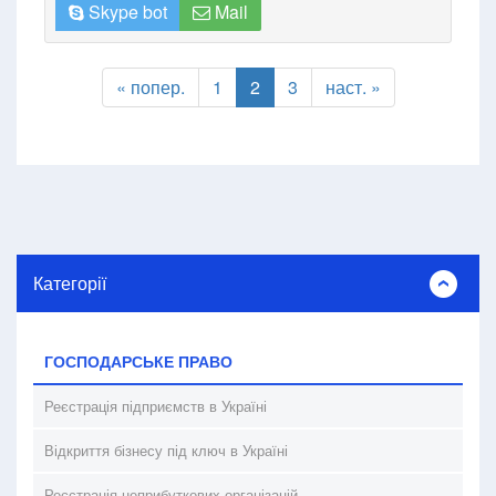
Skype bot
Mail
« попер.
1
2
3
наст. »
Категорії
ГОСПОДАРСЬКЕ ПРАВО
Реєстрація підприємств в Україні
Відкриття бізнесу під ключ в Україні
Реєстрація неприбуткових організацій