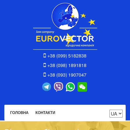
+38 (099) 5182838
+38 (098) 1891818
+38 (093) 1907047
ГОЛОВНА
КОНТАКТИ