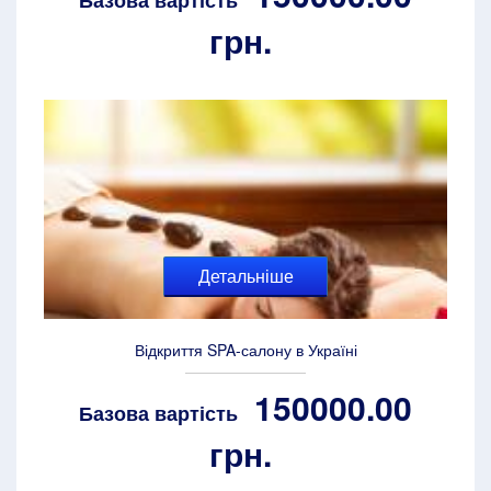
Базова вартість
грн.
Детальніше
Відкриття SPA-салону в Україні
150000.00
Базова вартість
грн.