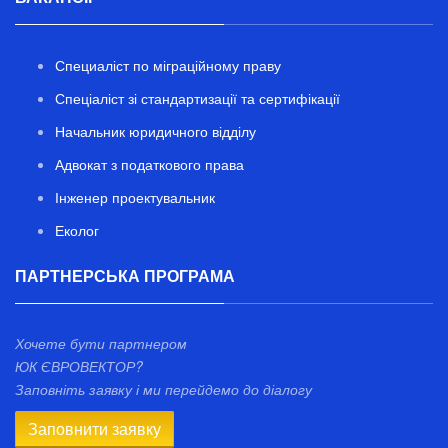
Специаліст по міграційному праву
Спеціаліст зі стандартизації та сертифікації
Начальник юридичного відділу
Адвокат з податкового права
Інженер проектувальник
Еколог
ПАРТНЕРСЬКА ПРОГРАМА
Хочете бути партнером
ЮК ЄВРОВЕКТОР?
Заповніть заявку і ми перейдемо до діалогу
Заповнити заявку