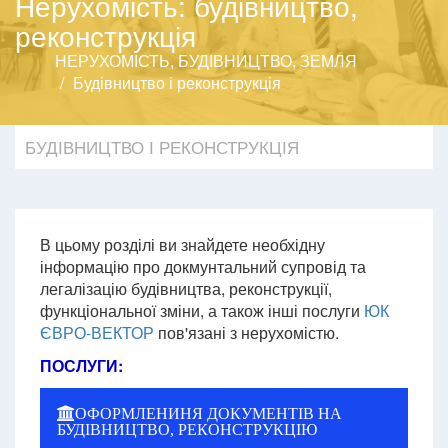
Нерухомість: будівництво,
реконструкція
НЕРУХОМІСТЬ, БУДІВНИЦТВО, ЗЕМЛЯ
Будівництво і реконструкція
БУДІВНИЦТВО І РЕКОНСТРУКЦІЯ
В цьому розділі ви знайдете необхідну
інформацію про докмунтальний супровід та
легалізацію будівництва, реконструкції,
функціональної зміни, а також інші послуги
ЮК
ЄВРО-ВЕКТОР
пов'язані з нерухомістю.
ПОСЛУГИ:
ОФОРМЛЕНИНЯ ДОКУМЕНТІВ НА
БУДІВНИЦТВО, РЕКОНСТРУКЦІЮ