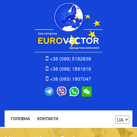
+38 (099) 5182838
+38 (098) 1891818
+38 (093) 1907047
ГОЛОВНА
КОНТАКТИ