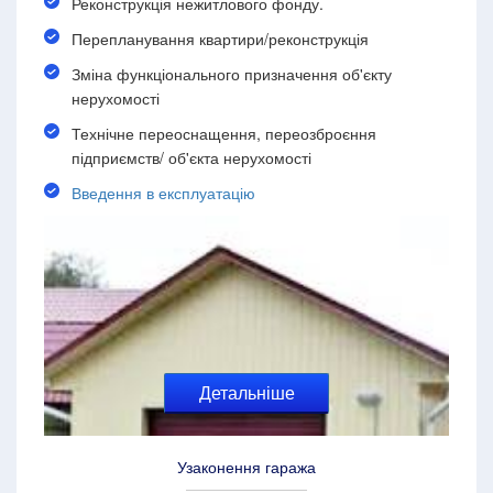
Реконструкція нежитлового фонду.
Перепланування квартири/реконструкція
Зміна функціонального призначення об'єкту
нерухомості
Технічне переоснащення, переозброєння
підприємств/ об'єкта нерухомості
Введення в експлуатацію
Детальніше
Узаконення гаража